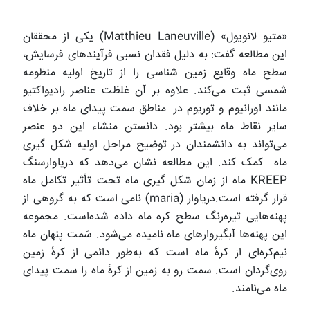
«متیو لانویول» (Matthieu Laneuville) یکی از محققان
این مطالعه گفت: به دلیل فقدان نسبی فرآیندهای فرسایش،
سطح ماه وقایع زمین شناسی را از تاریخ اولیه منظومه
شمسی ثبت می‌کند. علاوه بر آن غلظت عناصر رادیواکتیو
مانند اورانیوم و توریوم در مناطق سمت پیدای ماه بر خلاف
سایر نقاط ماه بیشتر بود. دانستن منشاء این دو عنصر
می‌تواند به دانشمندان در توضیح مراحل اولیه شکل گیری
ماه کمک کند. این مطالعه نشان می‌دهد که دریاوارسنگ
KREEP
ماه از زمان شکل گیری ماه تحت تأثیر تکامل ماه
قرار گرفته است.دریاوار (maria) نامی است که به گروهی از
پهنه‌هایی تیره‌رنگ سطح کره ماه داده شده‌است. مجموعه
این پهنه‌ها آبگیروارهای ماه نامیده می‌شود. سَمت پنهان ماه
نیم‌کره‌ای از کرهٔ ماه است که به‌طور دائمی از کرهٔ زمین
روی‌گردان است. سمت رو به زمین از کرهٔ ماه را سمت پیدای
ماه می‌نامند.