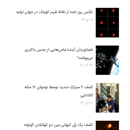
عکس روز ناسا از نقاط قرمز کوچک در جهان اولیه
۵ دی ۰۴
فضانوردان آینده لباس‌هایی از جنس باکتری
می‌پوشند!
۲۴ آذر ۰۴
کشف ۲ سیارک جدید توسط نوجوان ۱۲ ساله
کانادایی
۸ آبان ۰۴
کشف یک پُل کیهانی بین دو کهکشان کوتوله