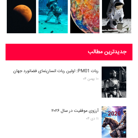
جدیدترین مطالب
ربات PM01: اولین ربات انسان‌نمای فضانورد جهان
۱۰ بهمن ۰۴
آرزوی موفقیت در سال ۲۰۲۶
۱۱ دی ۰۴