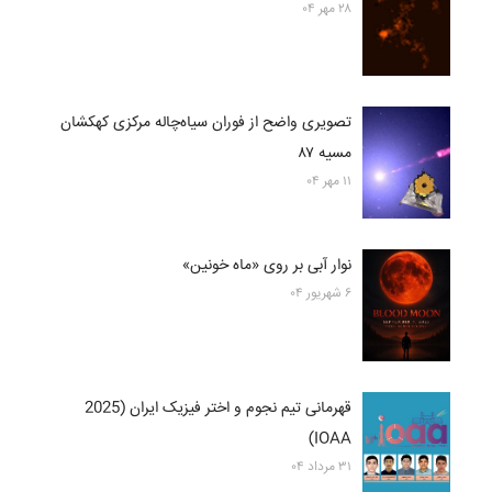
۲۸ مهر ۰۴
تصویری واضح از فوران سیاه‌چاله مرکزی کهکشان
مسیه ۸۷
۱۱ مهر ۰۴
نوار آبی بر روی «ماه خونین»
۶ شهریور ۰۴
قهرمانی تیم نجوم و اختر فیزیک ایران (2025
IOAA)
۳۱ مرداد ۰۴