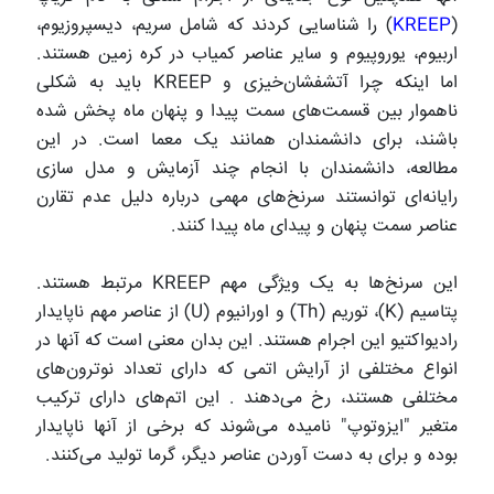
(
KREEP
) را شناسایی کردند که شامل سریم، دیسپروزیوم،
اربیوم، یوروپیوم و سایر عناصر کمیاب در کره زمین هستند.
اما اینکه چرا آتشفشان‌خیزی و
KREEP
باید به شکلی
ناهموار بین قسمت‌های سمت پیدا و پنهان ماه پخش شده
باشند، برای دانشمندان همانند یک معما است. در این
مطالعه، دانشمندان با انجام چند آزمایش و مدل سازی
رایانه‌ای توانستند سرنخ‌های مهمی درباره دلیل عدم تقارن
عناصر سمت پنهان و پیدای ماه پیدا کنند.
این سرنخ‌ها به یک ویژگی مهم
KREEP
مرتبط هستند.
پتاسیم (K)، توریم (Th) و اورانیوم (U) از عناصر مهم ناپایدار
رادیواکتیو این اجرام هستند. این بدان معنی است که آنها در
انواع مختلفی از آرایش اتمی که دارای تعداد نوترون‌های
مختلفی هستند، رخ می‌دهند . این اتم‌های دارای ترکیب
متغیر "ایزوتوپ" نامیده می‌شوند که برخی از آنها ناپایدار
بوده و برای به دست آوردن عناصر دیگر، گرما تولید می‌کنند.