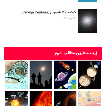
خوشه امگا قنطورس (Omega Centauri)
۱۷ مرداد ۰۴
پُربیننده‌ترین‌ مطالب امروز