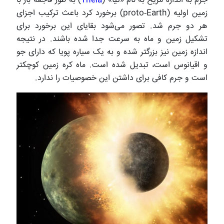
جرم به اندازه مریخ به نام «تیا» (
Theia
) به طور فاجعه بار با
زمین اولیه (proto‐Earth) برخورد کرد باعث ترکیب اجزای
هر دو جرم شد. تصور می‌شود بقایای این برخورد برای
تشکیل زمین و ماه به سرعت جدا شده باشند. در نتیجه
اندازه زمین نیز بزرگتر شده و به یک سیاره پویا که دارای جو
و اقیانوس است، تبدیل شده است. ماه کره زمین کوچکتر
است و جرم کافی برای داشتن این خصوصیات را ندارد.