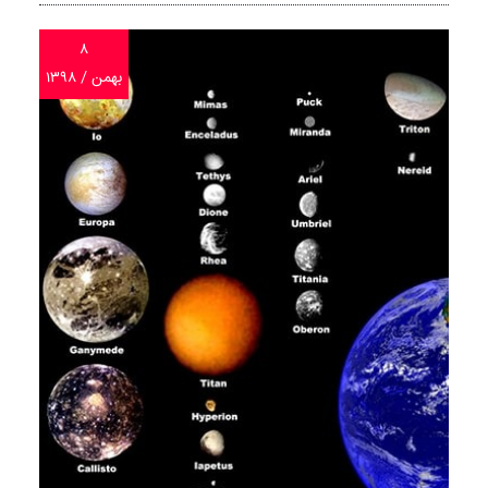
۸
بهمن / ۱۳۹۸