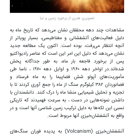
تصویری هنری از برخورد زمین و تیا
مشاهدات چند دهه محققان نشان می‌دهد که تاریخ ماه به
دلیل فعالیت‌های آتشفشانی و مغناطیسی، بسیار پویاتر از
آنچه انتظار می‌رفت، بوده است. اکنون یک مطالعه جدید
نشان می‌دهد که دلیل این امر این است که عناصر رادیواکتیو
پس از برخورد فاجعه بار ماه، به طور جداگانه پخش
شده‌اند.در اواخر دهه ۱۹۶۰ و اوایل دهه ۱۹۷۰ ، ناسا طی
مأموریت‌های آپولو شش فضاپیما را به ماه فرستاد و
فضانوردان ۳۸۲ کیلوگرم سنگ از ماه را جمع آوری کردند تا با
تجزیه و تحلیل شیمیایی منشا ماه را درک کنند. دانشمندان با
داشتن نمونه‌هایی در دست ، به سرعت فهمیدند که تاریکی
نسبی این لکه‌ها به دلیل ترکیب زمین شناسی آنها است و در
واقع به آتشفشان‌خیزی آنها مربوط است.
آتشفشان‌خیزی (Volcanism‎) به پدیده فوران سنگ‌های