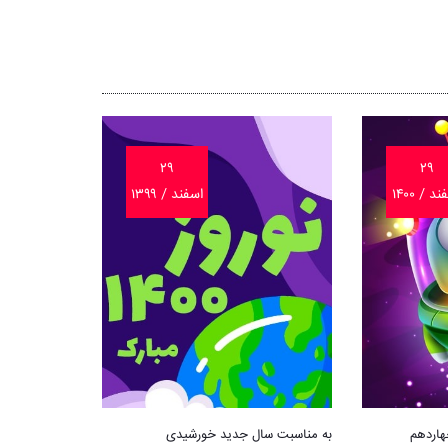
۲۹
۲۹
د / ۱۴۰۰
اسفند / ۱۳۹۹
چهاردهم
به مناسبت سال جدید خورشیدی