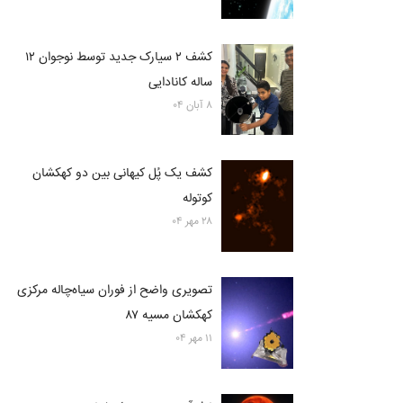
کشف ۲ سیارک جدید توسط نوجوان ۱۲
ساله کانادایی
۸ آبان ۰۴
کشف یک پُل کیهانی بین دو کهکشان
کوتوله
۲۸ مهر ۰۴
تصویری واضح از فوران سیاه‌چاله مرکزی
کهکشان مسیه ۸۷
۱۱ مهر ۰۴