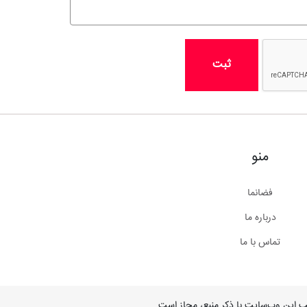
ثبت
منو
فضانما
درباره ما
تماس با ما
ب این وب‌سایت با ذکر منبع، مجاز است.