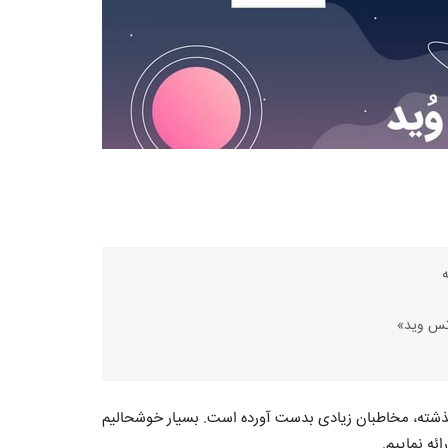
ه گذشته، مخاطبان زیادی بدست آورده است. بسیار خوشحالیم
ئه نماییم.