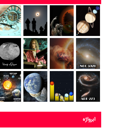
ابرواژه