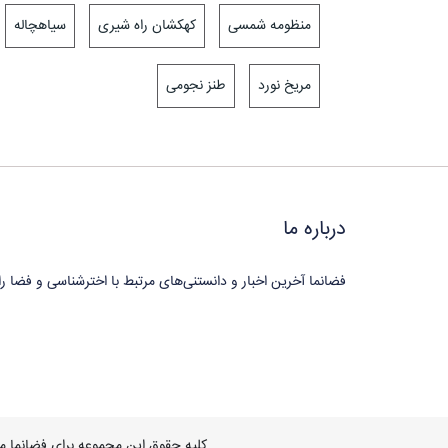
منظومه شمسی
کهکشان راه شیری
سیاهچاله
مریخ نورد
طنز نجومی
درباره ما
فضانما آخرین اخبار و دانستنی‌های مرتبط با اخترشناسی و فضا را
کلیه حقوق این مجموعه برای فضانما 