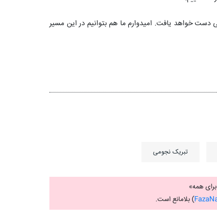
لوم فضایی دست خواهد یافت. امیدوارم ما هم بتوانیم در این مسیر
تبریک نجومی
FazaN
) بلامانع است.