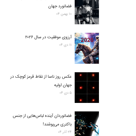
فضانورد جهان
۱۰ بهمن ۰۴
آرزوی موفقیت در سال ۲۰۲۶
۱۱ دی ۰۴
عکس روز ناسا از نقاط قرمز کوچک در
جهان اولیه
۵ دی ۰۴
فضانوردان آینده لباس‌هایی از جنس
باکتری می‌پوشند!
۲۴ آذر ۰۴