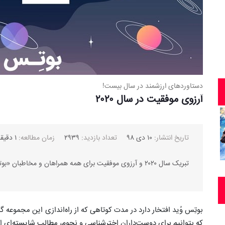
دستاوردهای ارزشمند در سال بیست!
آرزوی موفقیت در سال ۲۰۲۰
تاریخ انتشار:
۱۰ دی ۹۸
تعداد بازدید:
۲۹۳۹
زمان مطالعه:
۱ دقیقه
تبریک سال ۲۰۲۰ و آرزوی موفقیت برای همه همراهان و مخاطبان «بوتس وید»
بوتِس وُید افتخار دارد در مدت کوتاهی که از راه‌اندازی این مجموع
که بتوانیم برای دوست‌داران اخترشناسی و نجوم، مطالب شایسته‌ای ارا