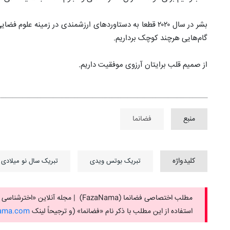
بشر در سال ۲۰۲۰ قطعا به دستاوردهای ارزشمندی در زمینه ع
گام‌هایی هرچند کوچک برداریم.
از صمیم قلب برایتان آرزوی موفقیت داریم.
منبع
فضانما
کلیدواژه
تبریک بوتس ویدی
تبریک سال نو میلادی
مطلب اختصاصی فضانما (FazaNama) | مجله آنلاین «اخترشناسی برای همه»
استفاده از این مطلب با ذکر نام «فضانما» (و ترجیحاً لینک ‌
ama.com