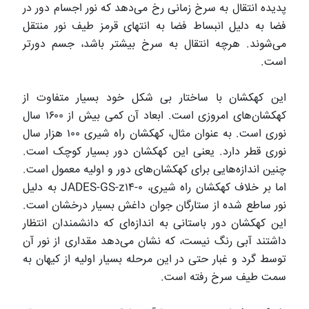
پدیده انتقال به سرخ زمانی رخ می‌دهد که نور اجسام دور در
فضا به دلیل انبساط فضا به انتهای قرمز طیف نور منتقل
می‌شوند. هرچه انتقال به سرخ بیشتر باشد، جسم دورتر
است.
این کهکشان با ساختار بی شکل خود بسیار متفاوت از
کهکشان‌های امروزی است. ابعاد آن کمی بیش از ۱۶۰۰ سال
نوری است. به عنوان مثال، کهکشان راه شیری ۱۰۰ هزار سال
نوری قطر دارد. یعنی این کهکشان دور بسیار کوچک است.
چنین اندازه‌هایی برای کهکشان‌های دور و اولیه معمول است.
اما بر خلاف کهکشان راه شیری، JADES-GS-z۱۴-۰ به دلیل
نور ساطع شده از ستارگان جوان داغش بسیار درخشان است.
این کهکشان دور باستانی به اندازه‌ای که دانشمندان انتظار
داشتند آبی رنگ نیست، که نشان می‌دهد مقداری از نور آن
توسط گرد و غبار حتی در این مرحله بسیار اولیه از کیهان به
سمت طیف سرخ رفته است.