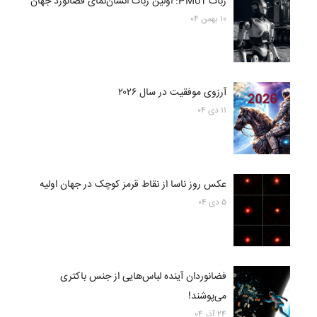
ربات PM01: اولین ربات انسان‌نمای فضانورد جهان
۱۰ بهمن ۰۴
آرزوی موفقیت در سال ۲۰۲۶
۱۱ دی ۰۴
عکس روز ناسا از نقاط قرمز کوچک در جهان اولیه
۵ دی ۰۴
فضانوردان آینده لباس‌هایی از جنس باکتری
می‌پوشند!
۲۴ آذر ۰۴