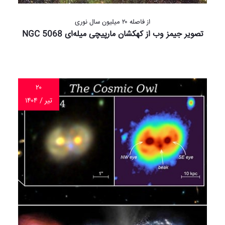
از فاصله‌ ۲۰ میلیون سال نوری
تصویر جیمز وب از کهکشان مارپیچی میله‌ای NGC 5068
۲۰
تیر / ۱۴۰۴