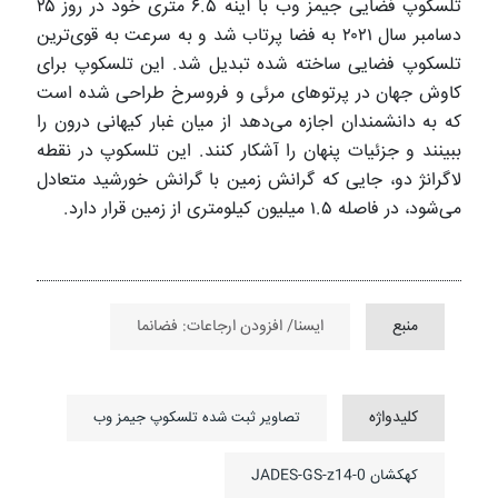
تلسکوپ فضایی جیمز وب با آینه ۶.۵ متری خود در روز ۲۵
دسامبر سال ۲۰۲۱ به فضا پرتاب شد و به سرعت به قوی‌ترین
تلسکوپ فضایی ساخته شده تبدیل شد. این تلسکوپ برای
کاوش جهان در پرتوهای مرئی و فروسرخ طراحی شده است
که به دانشمندان اجازه می‌دهد از میان غبار کیهانی درون را
ببینند و جزئیات پنهان را آشکار کنند. این تلسکوپ در نقطه
لاگرانژ دو، جایی که گرانش زمین با گرانش خورشید متعادل
می‌شود، در فاصله ۱.۵ میلیون کیلومتری از زمین قرار دارد.
منبع
ایسنا/ افزودن ارجاعات: فضانما
کلیدواژه
تصاویر ثبت شده تلسکوپ جیمز وب
کهکشان JADES-GS-z14-0