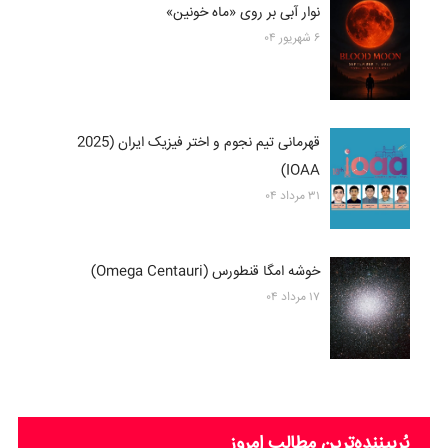
نوار آبی بر روی «ماه خونین»
۶ شهریور ۰۴
قهرمانی تیم نجوم و اختر فیزیک ایران (2025
IOAA)
۳۱ مرداد ۰۴
خوشه امگا قنطورس (Omega Centauri)
۱۷ مرداد ۰۴
پُربیننده‌ترین‌ مطالب امروز