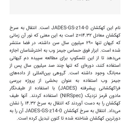
نام این کهکشان JADES-GS-z14-0 است. انتقال به سرخ
کهکشان معادل z=۱۴.۳۲ است به این معنی که نور آن زمانی
که کیهان تنها ۲۹۰ میلیون سال سن داشته، در فضا منتشر
شده است. ابزار فوق حساس جیمز وب به اخترشناسان اجازه
می‌دهد تا از این تلسکوپ برای مطالعه سپیده دم کیهانی
استفاده کنند، دوره‌ای که تنها چند صد میلیون سال پس از
مه‌بانگ وجود داشته است. گروهی بین‌المللی از داده‌های
جیمز وب استفاده به عنوان بخشی از پروژه بررسی
فراکهکشانی پیشرفته (JADES) با استفاده از طیف‌نگار
مادون قرمز نزدیک (NIRSpec) استفاده کردند. آنها طیف
کهکشان را به دست آوردند که انتقال به سرخ ۱۴.۳۲ را نشان
می‌داد. انتقال به سرخ کهکشان JADES-GS-z14-0 آن را به
دورترین کهکشان شناخته شده تا کنون تبدیل کرده است.