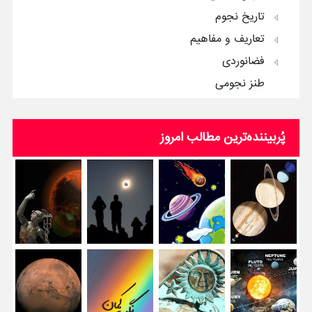
تاریخ نجوم
تعاریف و مفاهیم
فضانوردی
طنز نجومی
پُربیننده‌ترین‌ مطالب امروز