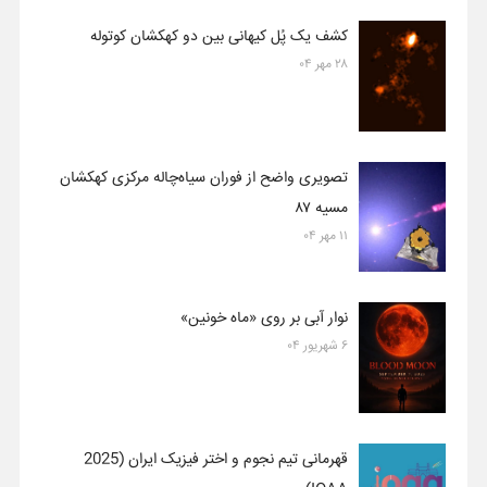
کشف یک پُل کیهانی بین دو کهکشان کوتوله
۲۸ مهر ۰۴
تصویری واضح از فوران سیاه‌چاله مرکزی کهکشان
مسیه ۸۷
۱۱ مهر ۰۴
نوار آبی بر روی «ماه خونین»
۶ شهریور ۰۴
قهرمانی تیم نجوم و اختر فیزیک ایران (2025