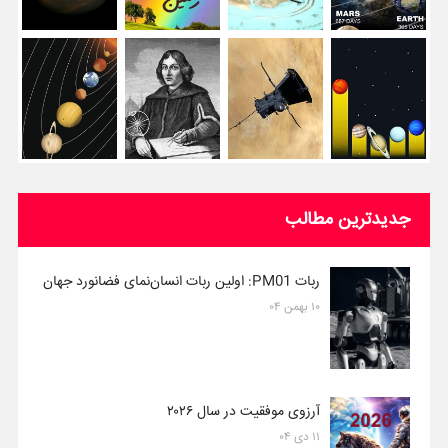
جدیدترین مطالب
ربات PM01: اولین ربات انسان‌نمای فضانورد جهان
۱۰ بهمن ۰۴
آرزوی موفقیت در سال ۲۰۲۶
۱۱ دی ۰۴