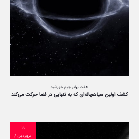
هفت برابر جرم خورشید
کشف اولین سیاهچاله‌ای که به تنهایی در فضا حرکت می‌کند
۱۹
فروردین /