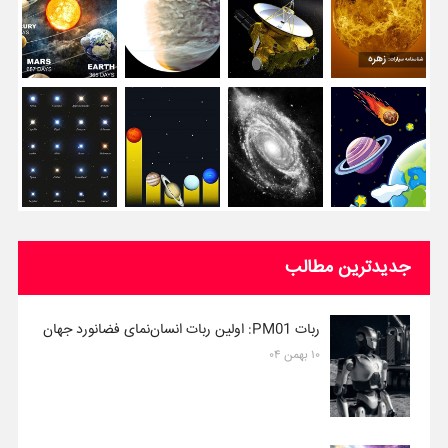
جدیدترین مطالب
ربات PM01: اولین ربات انسان‌نمای فضانورد جهان
۱۰ بهمن ۰۴