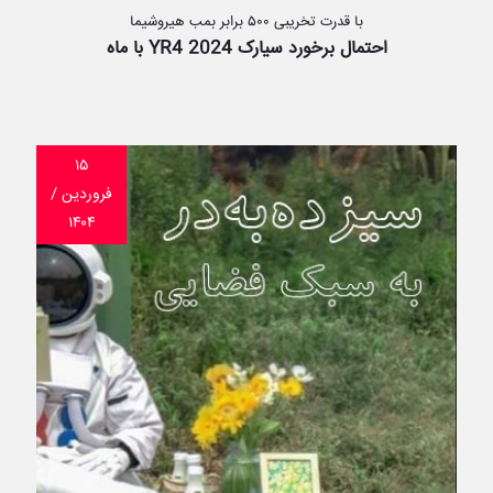
با قدرت تخریبی ۵۰۰ برابر بمب هیروشیما
احتمال برخورد سیارک 2024 YR4 با ماه
۱۵
فروردین /
۱۴۰۴