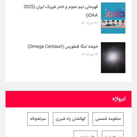
قهرمانی تیم نجوم و اختر فیزیک ایران (2025
IOAA)
۳۱ مرداد ۰۴
خوشه امگا قنطورس (Omega Centauri)
۱۷ مرداد ۰۴
ابرواژه
منظومه شمسی
کهکشان راه شیری
سیاهچاله