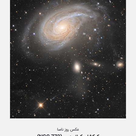
عکس روز ناسا