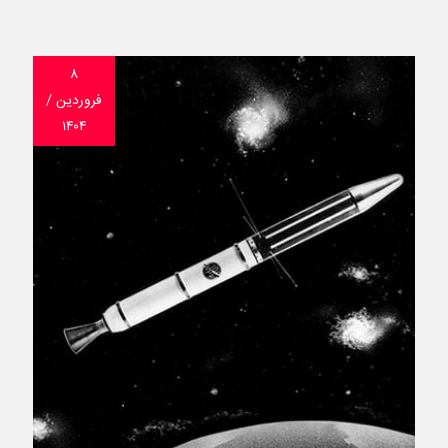
۸
فروردین /
۱۴۰۴