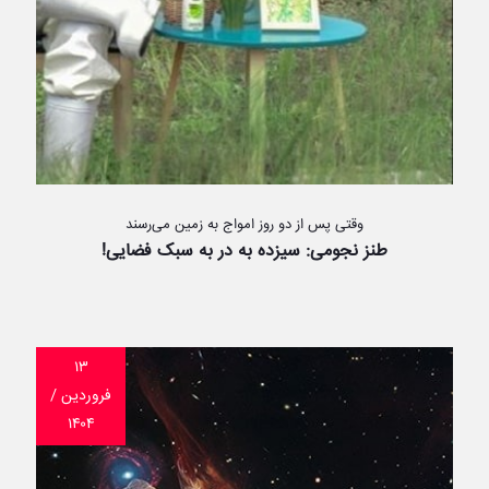
وقتی پس از دو روز امواج به زمین می‌رسند
طنز نجومی: سیزده به در به سبک فضایی!
۱۳
فروردین /
۱۴۰۴