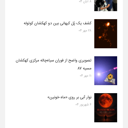
۸ آبان ۰۴
کشف یک پُل کیهانی بین دو کهکشان کوتوله
۲۸ مهر ۰۴
تصویری واضح از فوران سیاه‌چاله مرکزی کهکشان
مسیه ۸۷
۱۱ مهر ۰۴
نوار آبی بر روی «ماه خونین»
۶ شهریور ۰۴