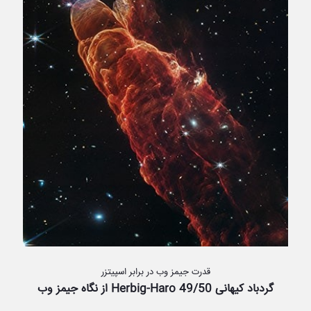
قدرت جیمز وب در برابر اسپیتزر
گردباد کیهانی Herbig-Haro 49/50 از نگاه جیمز وب