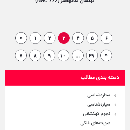
کهکشان کمانچه‌سر (NGC 772)
»
۱
۲
۳
۴
۵
۶
«
۷
۸
۹
۱۰
...
۶۹
دسته بندی مطالب
ستاره‌شناسی
سیاره‌شناسی
نجوم کهکشانی
صورت‌های فلکی