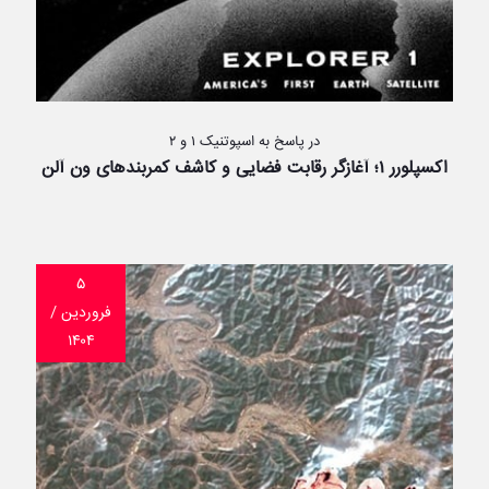
در پاسخ به اسپوتنیک ۱ و ۲
اکسپلورر ۱؛ آغازگر رقابت فضایی و کاشف کمربندهای ون آلن
۵
فروردین /
۱۴۰۴