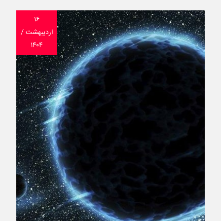
۱۶
اردیبهشت /
۱۴۰۴