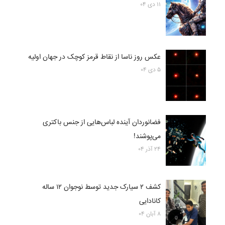
۱۱ دی ۰۴
عکس روز ناسا از نقاط قرمز کوچک در جهان اولیه
۵ دی ۰۴
فضانوردان آینده لباس‌هایی از جنس باکتری
می‌پوشند!
۲۴ آذر ۰۴
کشف ۲ سیارک جدید توسط نوجوان ۱۲ ساله
کانادایی
۸ آبان ۰۴