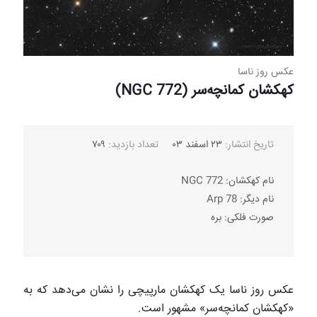
عکس روز ناسا
کهکشان کمانچه‌سر (NGC 772)
تاریخ انتشار:
۲۳ اسفند ۰۳
تعداد بازدید:
۷۰۹
نام کهکشان: NGC 772
نام دیگر: Arp 78
صورت فلکی: بره
عکس روز ناسا یک کهکشان مارپیچی را نشان می‌دهد که به
«کهکشان کمانچه‌سر» مشهور است.