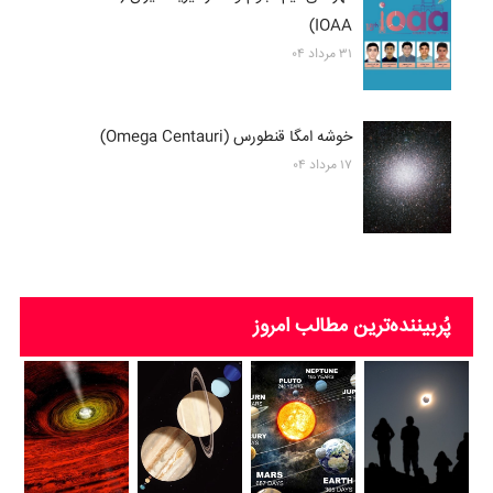
IOAA)
۳۱ مرداد ۰۴
خوشه امگا قنطورس (Omega Centauri)
۱۷ مرداد ۰۴
پُربیننده‌ترین‌ مطالب امروز