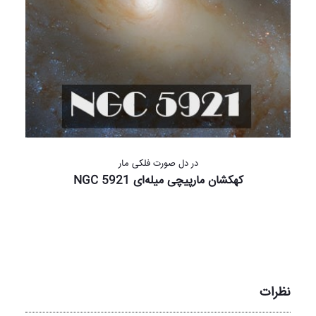
در دل صورت فلکی مار
کهکشان مارپیچی میله‌ای NGC 5921
نظرات