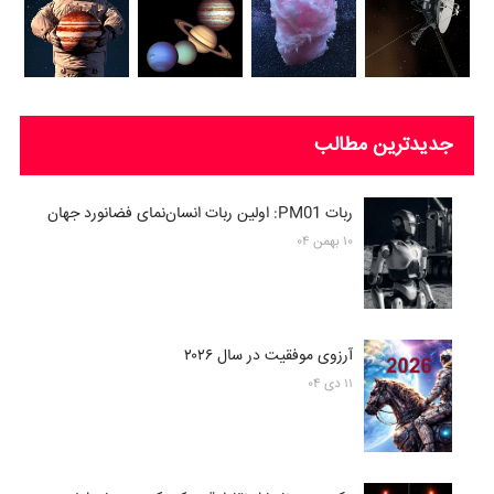
جدیدترین مطالب
ربات PM01: اولین ربات انسان‌نمای فضانورد جهان
۱۰ بهمن ۰۴
آرزوی موفقیت در سال ۲۰۲۶
۱۱ دی ۰۴