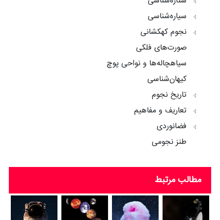
ستاره‌شناسی
سیاره‌شناسی
نجوم کهکشانی
صورت‌های فلکی
سیاهچاله‌ها و نواحی پوچ
کیهان‌شناسی
تاریخ نجوم
تعاریف و مفاهیم
فضانوردی
طنز نجومی
مطالب مرتبط