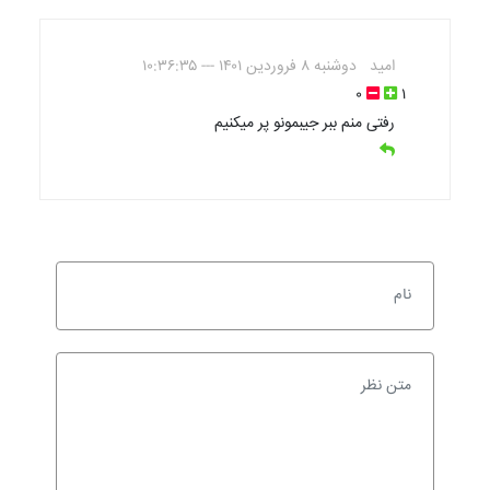
امید
دوشنبه ۸ فروردین ۱۴۰۱ --- ۱۰:۳۶:۳۵
۰
۱
رفتی منم ببر جیبمونو پر میکنیم