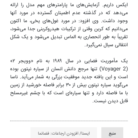
ایکس داریم. آزمایش‌های ما پارامترهای مهم مدل را ارائه
می‌دهد که در گذشته عدم اطمینان گسترده در مورد آنها
وجود داشت. وی افزود: در مورد غول‌های یخی، ما اکنون
می‌دانیم که کربن وقتی از ترکیبات هیدروکربنی جدا می‌شود،
تقریباً به طور انحصاری به الماس تبدیل می‌شود و یک شکل
انتقالی سیال نمی‌گیرد.
یک مأموریت فضایی در سال ۱۹۸۹ به نام «وویجر ۲»
(Voyager 2) تنها مرجع دانش انسان از سیاره نپتون بوده
است و این یافته جدید موفقیت بزرگی به شمار می‌آید. ناسا
می‌گوید سیاره نپتون بیش از ۳۰ برابر فاصله خورشید از زمین
با ما فاصله دارد و تنها سیاره‌ای است که با چشم غیرمسلح
قابل دیدن نیست.
منبع
ایسنا/ افزودن ارجاعات: فضانما