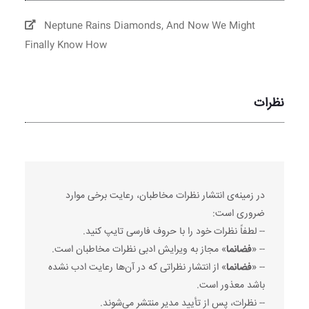
Neptune Rains Diamonds, And Now We Might
Finally Know How
نظرات
در زمینه‌ی انتشار نظرات مخاطبان، رعایت برخی موارد
ضروری است:
-- لطفاً نظرات خود را با حروف فارسی تایپ کنید.
-- «
فضانما
» مجاز به ویرایش ادبی نظرات مخاطبان است.
-- «
فضانما
» از انتشار نظراتی که در آن‌ها رعایت ادب نشده
باشد معذور است.
-- نظرات، پس از تأیید مدیر منتشر می‌شوند.