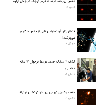
عکس روز ناسا از نقاط قرمز کوچک در جهان اولیه
۵ دی ۰۴
فضانوردان آینده لباس‌هایی از جنس باکتری
می‌پوشند!
۲۴ آذر ۰۴
کشف ۲ سیارک جدید توسط نوجوان ۱۲ ساله
کانادایی
۸ آبان ۰۴
کشف یک پُل کیهانی بین دو کهکشان کوتوله
۲۸ مهر ۰۴