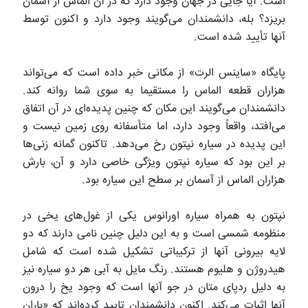
است. آیا جایی در جهان وجود دارد که در آن الماس از آسمان
بریزد؟ بله، دانشمندان می‌گویند وجود دارد و اکنون توسط
آنها تأیید شده است.
پایگاه «ساینس الرت» از مکانی خبر داده است که می‌تواند
هزاران قطعه الماس را مستقیما به سوی شما روانه کند.
دانشمندان می‌گویند این مکان که چنین پدیده‌ای در آن اتفاق
می‌افتد، واقعاً وجود دارد، اما متأسفانه روی زمین نیست و
این پدیده در سیاره نپتون رخ می‌دهد. تاکنون گمانه زنی‌ها
بر این بود که سیاره نپتون ویژگی خاصی دارد و آن، بارش
هزاران الماس از آسمان بر سطح این سیاره بود.
نپتون به همراه سیاره اورانوس یکی از غول‌های یخی در
منظومه شمسی است و به این دلیل چنین نامی دارند که دو
لایه بیرونی آنها از ترکیباتی تشکیل شده است که شامل
هیدروژن و هلیوم هستند. رنگ مایل به آبی هر دو سیاره نیز
به دلیل ردپای متان در جو آنها است که وجود یخ را درون
آنها اثبات می‌کند. اکنون دانشمندان تایید کرده‌اند که «باران