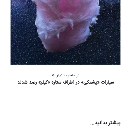
در منظومه کپلر ۵۱
سیارات «پشمکی» در اطراف ستاره «کپلر» رصد شدند
بیشتر بدانید...