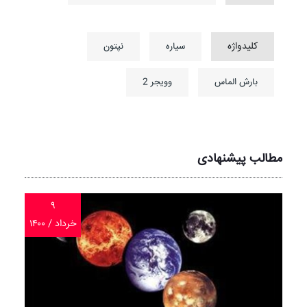
کلیدواژه
سیاره
نپتون
بارش الماس
وویجر 2
مطالب پیشنهادی
۹
خرداد / ۱۴۰۰