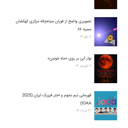
تصویری واضح از فوران سیاه‌چاله مرکزی کهکشان
مسیه ۸۷
۱۱ مهر ۰۴
نوار آبی بر روی «ماه خونین»
۶ شهریور ۰۴
قهرمانی تیم نجوم و اختر فیزیک ایران (2025
IOAA)
۳۱ مرداد ۰۴