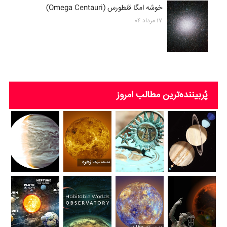
خوشه امگا قنطورس (Omega Centauri)
۱۷ مرداد ۰۴
پُربیننده‌ترین‌ مطالب امروز