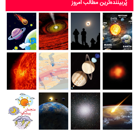
پُربیننده‌ترین‌ مطالب امروز