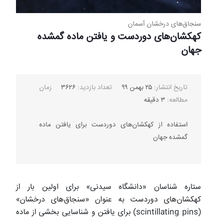
سنجاق‌های درخشان آسمان
کهکشان‌های دوردست و یافتن ماده گمشده
جهان
تاریخ انتشار:
۲۵ بهمن ۹۹
تعداد بازدید:
۳۶۲۶
زمان
مطالعه:
۳ دقیقه
استفاده از کهکشان‌های دوردست برای یافتن ماده
گمشده جهان
ستاره شناسان «دانشگاه سیدنی» برای اولین بار از
کهکشان‌های دوردست به عنوان «سنجاق‌های درخشان»
(scintillating pins) برای یافتن و شناسایی بخشی از ماده