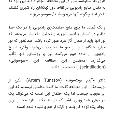
کاری که ستاره‌شناسان در این مطالعه انجام دادند این بود که
به دنبال منابع رادیویی در نقاط دور کهکشان راه شیری گشتند
تا دریابند چگونه آنها می‌درخشند/ سوسو می‌زنند.
وانگ گفت: ما پنج منبع چشمک‌زن رادیویی را در یک خط
عظیم در آسمان یافتیم. تجزیه و تحلیل ما نشان می‌دهد که
نور آنها باید از همان گاز سرد عبور کرده باشد. همانطور که نور
مرئی هنگام عبور از جو ما تحریف می‌شود، وقتی امواج
رادیویی از ماده عبور می‌کنند نیز بر روشنایی آنها تأثیر
می‌گذارد. محققان این مطالعه این «سوسوزنی»
(scintillation) را تشخیص دادند.
دکتر «آرتم تونتسوف» (Artem Tuntsov)، یکی از
نویسندگان این مطالعه گفت: ما کاملا مطمئن نیستیم که این
ابر عجیب چیست اما یک احتمال این است که می‌تواند یک
ابر برفی هیدروژنی باشد که توسط یک ستاره مجاور برای
ایجاد یک توده گاز بلند و نازک از هم پاشیده شده است.