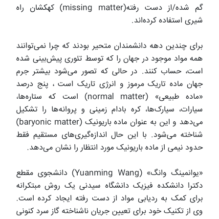
گم شده/از دست رفته(missing matter) کهکشان راه
شیری استفاده کرده‌اند.
برای چندین دهه دانشمندان متحیر بودند که چرا نمی‌توانند
همه مواد موجود در جهان را که توسط تئوری پیش‌بینی شده
است، حساب کنند. در حالی که تصور می‌شود بیشتر جرم
جهان ماده تاریک مرموز و انرژی تاریک است ، پنج درصد
«ماده طبیعی» (normal matter) است که ستاره‌ها،
سیارات، سیارک‌ها، کره بادام زمینی و پروانه‌ها را تشکیل
می‌دهد و این به عنوان ماده باریونیک (baryonic matter)
شناخته می‌شود. با این حال اندازه‌گیری‌های مستقیم فقط
حدود نیمی از ماده باریونیک مورد انتظار را نشان می‌دهد.
«یوانمینگ وانگ» (Yuanming Wang) دانشجوی مقطع
دکترا دانشکده فیزیک دانشگاه سیدنی یک روش مبتکرانه
برای کمک به ردیابی مواد از دست رفته ایجاد کرده است.
وی از تکنیک خود برای تعیین جریان ناشناخته گاز سرد کنونی