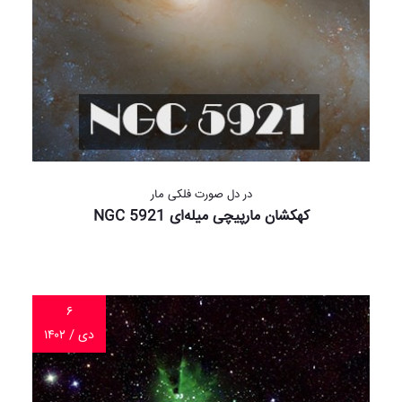
در دل صورت فلکی مار
کهکشان مارپیچی میله‌ای NGC 5921
۶
دی / ۱۴۰۲