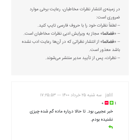
در زمینه‌ی انتشار نظرات مخاطبان، رعایت برخی موارد
ضروری است:
-- لطفاً نظرات خود را با حروف فارسی تایپ کنید.
-- «
فضانما
» مجاز به ویرایش ادبی نظرات مخاطبان است.
-- «
فضانما
» از انتشار نظراتی که در آن‌ها رعایت ادب نشده
باشد معذور است.
-- نظرات، پس از تأیید مدیر منتشر می‌شوند.
jalil
سه شنبه ۲۵ خرداد ۱۴۰۰ --- ۱۷:۲۵:۵۳
۰
۱
خبر عجیبی بود. تا حالا درباره ماده گم شده چیزی
نشنیده بودم.