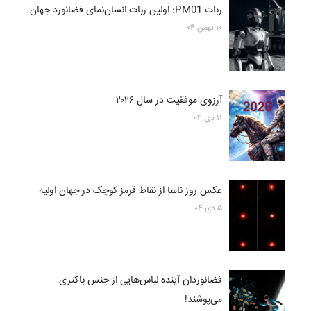
ربات PM01: اولین ربات انسان‌نمای فضانورد جهان
۱۰ بهمن ۰۴
آرزوی موفقیت در سال ۲۰۲۶
۱۱ دی ۰۴
عکس روز ناسا از نقاط قرمز کوچک در جهان اولیه
۵ دی ۰۴
فضانوردان آینده لباس‌هایی از جنس باکتری
می‌پوشند!