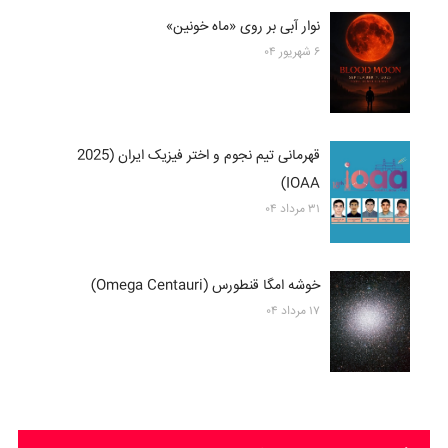
نوار آبی بر روی «ماه خونین»
۶ شهریور ۰۴
قهرمانی تیم نجوم و اختر فیزیک ایران (2025
IOAA)
۳۱ مرداد ۰۴
خوشه امگا قنطورس (Omega Centauri)
۱۷ مرداد ۰۴