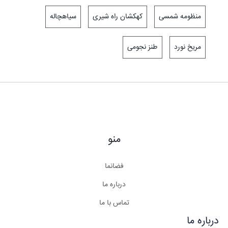
منظومه شمسی
کهکشان راه شیری
سیاهچاله
مریخ نورد
طنز نجومی
منو
فضانما
درباره ما
تماس با ما
درباره ما