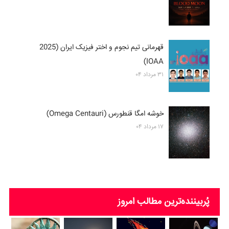
قهرمانی تیم نجوم و اختر فیزیک ایران (2025
IOAA)
۳۱ مرداد ۰۴
خوشه امگا قنطورس (Omega Centauri)
۱۷ مرداد ۰۴
پُربیننده‌ترین‌ مطالب امروز