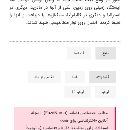
هنوز در واقع ثبت نشده بود، به زمین ارسال کردند. سه
ایستگاه زمینی روی زمین، یکی از آنها در مادرید، دیگری در
استرالیا و دیگری در کالیفرنیا، سیگنال‌ها را دریافت و آنها را
ضبط کردند. انتقال روی نوار مغناطیسی ضبط شدند.
منبع
فضانما
کلیدواژه
ناسا
عکاسی از ماه
آپولو
آپولو 11
مطلب اختصاصی فضانما (FazaNama) | مجله
آنلاین «اخترشناسی برای همه»
استفاده از این مطلب با ذکر نام «فضانما» (و ترجیحاً