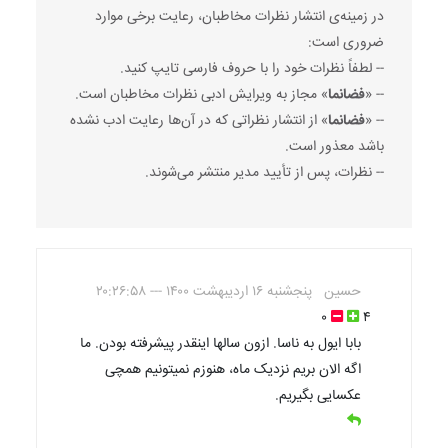
در زمینه‌ی انتشار نظرات مخاطبان، رعایت برخی موارد
ضروری است:
-- لطفاً نظرات خود را با حروف فارسی تایپ کنید.
-- «
فضانما
» مجاز به ویرایش ادبی نظرات مخاطبان است.
-- «
فضانما
» از انتشار نظراتی که در آن‌ها رعایت ادب نشده
باشد معذور است.
-- نظرات، پس از تأیید مدیر منتشر می‌شوند.
حسین
پنجشنبه ۱۶ اردیبهشت ۱۴۰۰ --- ۲۰:۲۶:۵۸
۰
۴
بابا ایول به ناسا. ازون سالها اینقدر پیشرفته بودن. ما
اگه الان بریم نزدیک ماه، هنوزم نمیتونیم همچی
عکسایی بگیریم.