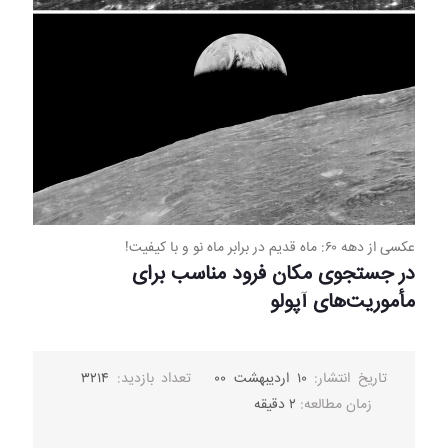
عکسی از دهه ۶۰: ماه قدیم در برابر ماه نو و با کیفیت!
در جستجوی مکان فرود مناسب برای
مأموریت‌های آپولو
تاریخ انتشار:
۱۰ اردیبهشت ۰۰
تعداد بازدید:
۳۲۱۴
زمان مطالعه:
۲ دقیقه