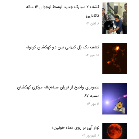
کشف ۲ سیارک جدید توسط نوجوان ۱۲ ساله
کانادایی
۸ آبان ۰۴
کشف یک پُل کیهانی بین دو کهکشان کوتوله
۲۸ مهر ۰۴
تصویری واضح از فوران سیاه‌چاله مرکزی کهکشان
مسیه ۸۷
۱۱ مهر ۰۴
نوار آبی بر روی «ماه خونین»
۶ شهریور ۰۴