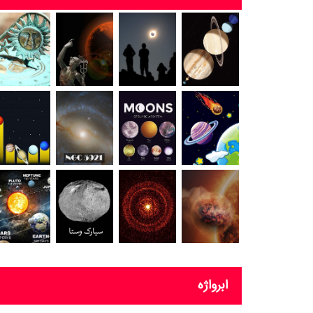
ابرواژه