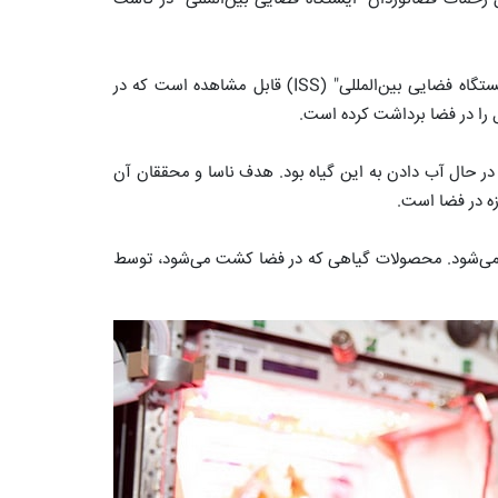
در این تصویر "جسیکا میر" (Jessica Meir) فضانورد مستقر در "ایستگاه فضایی بین‌المللی" (ISS) قابل مشاهده است که در
را در فضا برداشت کرده است.
در حال آب دادن به این گیاه بود. هدف ناسا و محققان آن
زه در فضا است.
می‌شود. محصولات گیاهی که در فضا کشت می‌شود، توسط