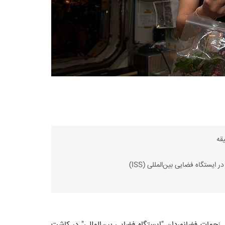
یستگاه فضایی بین‌المللی (ISS)
زحمات فضانوردان "ایستگاه فضایی بین‌المللی" در کاشت