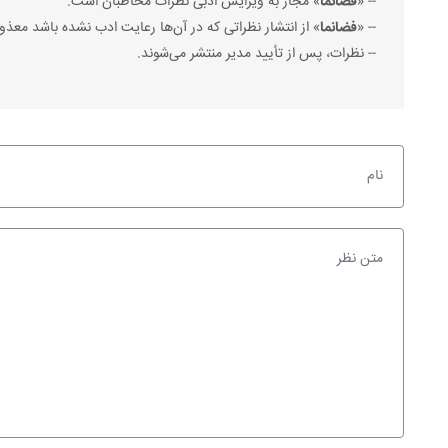
-- «
فضانما
» مجاز به ویرایش ادبی نظرات مخاطبان است.
-- «
فضانما
» از انتشار نظراتی که در آن‌ها رعایت ادب نشده باشد معذو
-- نظرات، پس از تأیید مدیر منتشر می‌شوند.