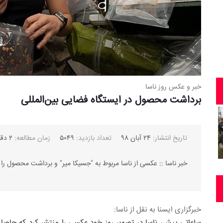
خبر و عکس روز ناسا
برداشت محصول در ایستگاه فضایی بین‌المللی
تاریخ انتشار:
۲۴ آبان ۹۸
تعداد بازدید:
۵۰۴۹
زمان مطالعه:
۲ دقیقه
خبر ناسا :: عکسی از ناسا مربوط به "جسیکا میر" و برداشت محصول را در ا
خبرگزاری ایسنا به نقل از ناسا:
ساعاتی پیش، ناسا در تصویر روز خود عکسی را منتشر کرد که حاصل 