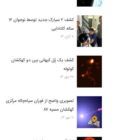
کشف ۲ سیارک جدید توسط نوجوان ۱۲
ساله کانادایی
۸ آبان ۰۴
کشف یک پُل کیهانی بین دو کهکشان
کوتوله
۲۸ مهر ۰۴
تصویری واضح از فوران سیاه‌چاله مرکزی
کهکشان مسیه ۸۷
۱۱ مهر ۰۴