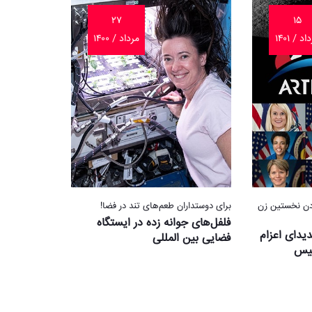
۲۷
۱۵
د / ۱۴۰۱
مرداد / ۱۴۰۰
ن نخستین زن
برای دوستداران طعم‌های تند در فضا!
فلفل‌های جوانه زده در ایستگاه
دیدای اعزام
فضایی بین المللی
میس