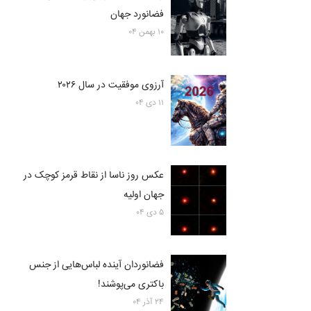
فضانورد جهان
۱۰ بهمن ۰۴
آرزوی موفقیت در سال ۲۰۲۶
۱۱ دی ۰۴
عکس روز ناسا از نقاط قرمز کوچک در
جهان اولیه
۵ دی ۰۴
فضانوردان آینده لباس‌هایی از جنس
باکتری می‌پوشند!
۲۴ آذر ۰۴