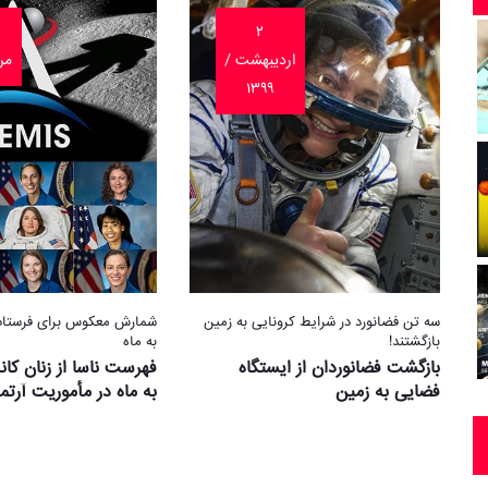
۲
اردیبهشت /
مردا
۱۳۹۹
سه تن فضانورد در شرایط کرونایی به زمین
شمارش معکوس برای فرستاد
بازگشتند!
به ماه
بازگشت فضانوردان از ایستگاه
فهرست ناسا از زنان کان
فضایی به زمین
به ماه در مأموریت آرت