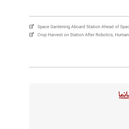
Space Gardening Aboard Station Ahead of Spa
Crop Harvest on Station After Robotics, Huma