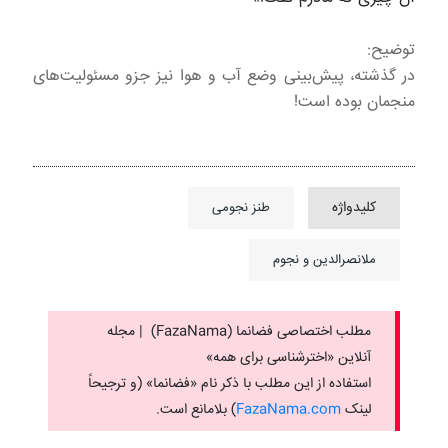
توضیح:
در گذشته، پیش‌بینی وضع آب و هوا نیز جزو مسئولیت‌های
منجمان بوده است!
کلیدواژه
طنز نجومی
ملانصرالدین و نجوم
مطلب اختصاصی فضانما (FazaNama) | مجله
آنلاین «اخترشناسی برای همه»
استفاده از این مطلب با ذکر نام «فضانما» (و ترجیحاً
لینک ‌
FazaNama.com
) بلامانع است.