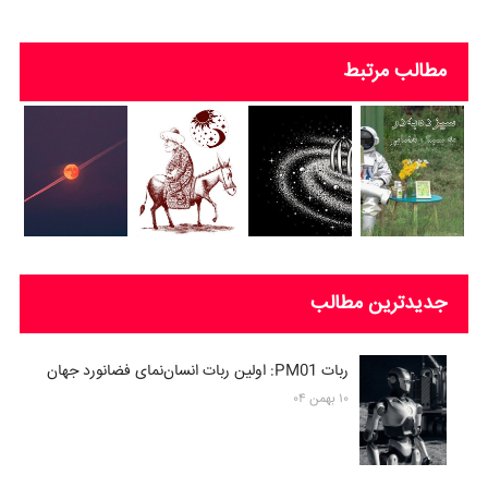
مطالب مرتبط
جدیدترین مطالب
ربات PM01: اولین ربات انسان‌نمای فضانورد جهان
۱۰ بهمن ۰۴