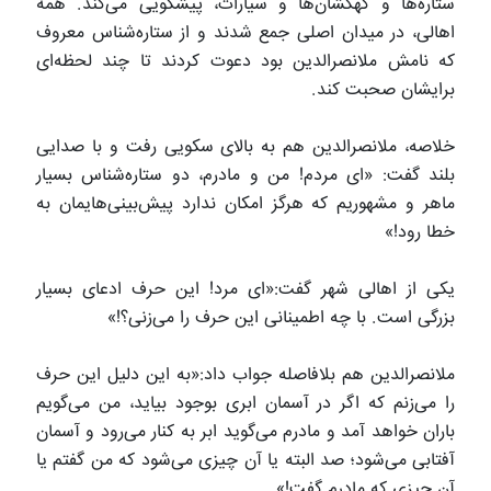
ستاره‌ها و کهکشان‌ها و سیارات، پیشگویی می‌کند. همه
اهالی، در میدان اصلی جمع شدند و از ستاره‌شناس معروف
که نامش ملانصرالدین بود دعوت کردند تا چند لحظه‌ای
برایشان صحبت کند.
خلاصه، ملانصرالدین هم به بالای سکویی رفت و با صدایی
بلند گفت: «ای مردم! من و مادرم، دو ستاره‌شناس بسیار
ماهر و مشهوریم که هرگز امکان ندارد پیش‌بینی‌هایمان به
خطا رود!»
یکی از اهالی شهر گفت:«ای مرد! این حرف ادعای بسیار
بزرگی است. با چه اطمینانی این حرف را می‌زنی؟!»
ملانصرالدین هم بلافاصله جواب داد:«به این دلیل این حرف
را می‌زنم که اگر در آسمان ابری بوجود بیاید، من می‌گویم
باران خواهد آمد و مادرم می‌گوید ابر به کنار می‌رود و آسمان
آفتابی می‌شود؛ صد البته یا آن چیزی می‌شود که من گفتم یا
آن چیزی که مادرم گفت!»