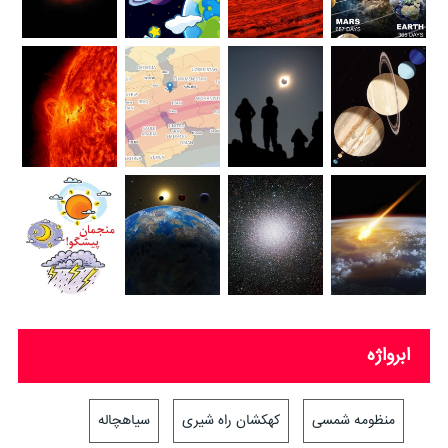
ابرواژه
منظومه شمسی
کهکشان راه شیری
سیاهچاله