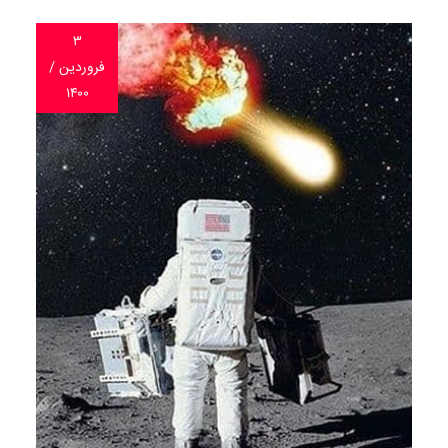
۳
فروردین /
۱۴۰۰