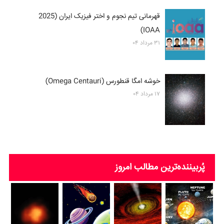
قهرمانی تیم نجوم و اختر فیزیک ایران (2025
IOAA)
۳۱ مرداد ۰۴
خوشه امگا قنطورس (Omega Centauri)
۱۷ مرداد ۰۴
پُربیننده‌ترین‌ مطالب امروز