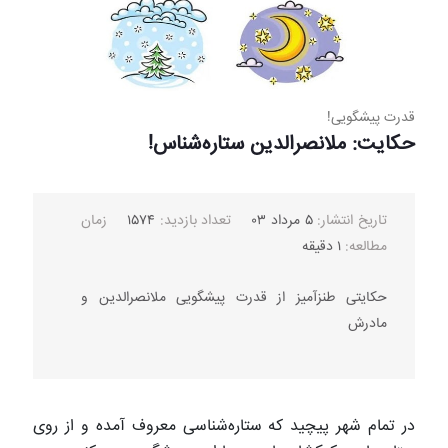
قدرت پیشگویی!
حکایت: ملانصرالدین ستاره‌شناس!
تاریخ انتشار:
۵ مرداد ۰۳
تعداد بازدید:
۱۵۷۴
زمان
مطالعه:
۱ دقیقه
حکایتی طنزآمیز از قدرت پیشگویی ملانصرالدین و
مادرش
در تمام شهر پیچید که ستاره‌شناسی معروف آمده و از روی