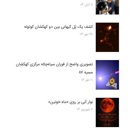
۸ آبان ۰۴
کشف یک پُل کیهانی بین دو کهکشان کوتوله
۲۸ مهر ۰۴
تصویری واضح از فوران سیاه‌چاله مرکزی کهکشان
مسیه ۸۷
۱۱ مهر ۰۴
نوار آبی بر روی «ماه خونین»
۶ شهریور ۰۴