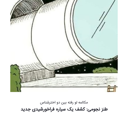
مکالمه لو رفته بین دو اخترشناس
طنز نجومی: کشف یک سیاره فراخورشیدی جدید