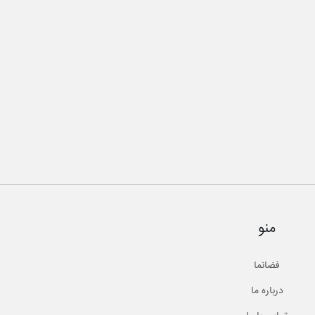
منو
فضانما
درباره ما