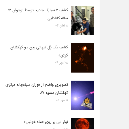
کشف ۲ سیارک جدید توسط نوجوان ۱۲
ساله کانادایی
۸ آبان ۰۴
کشف یک پُل کیهانی بین دو کهکشان
کوتوله
۲۸ مهر ۰۴
تصویری واضح از فوران سیاه‌چاله مرکزی
کهکشان مسیه ۸۷
۱۱ مهر ۰۴
نوار آبی بر روی «ماه خونین»