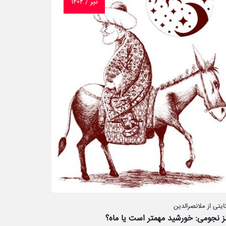
تیر / ۱۴۰۲
یتی از ملانصرالدین
ز نجومی: خورشید مهمتر است یا ماه؟