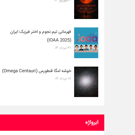
۶ شهریور ۰۴
قهرمانی تیم نجوم و اختر فیزیک ایران
(2025 IOAA)
۳۱ مرداد ۰۴
خوشه امگا قنطورس (Omega Centauri)
۱۷ مرداد ۰۴
ابرواژه