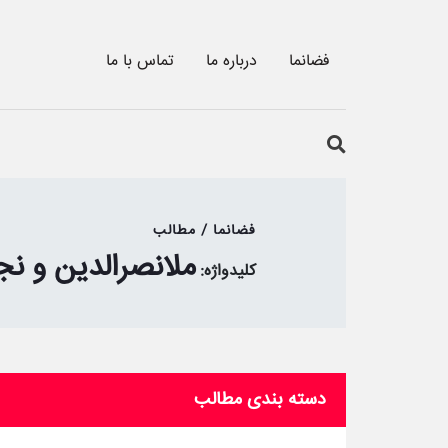
فضانما
درباره ما
تماس با ما
فضانما / مطالب
ملانصرالدین و نج
کلیدواژه:
دسته بندی مطالب