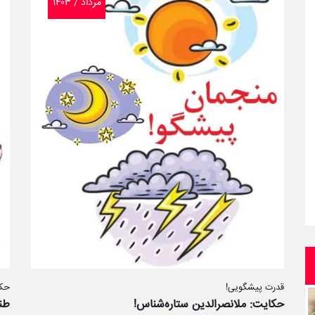
مرداد / ۱۴۰۳
قدرت پیشگویی!
حکا
حکایت: ملانصرالدین ستاره‌شناس!
طن