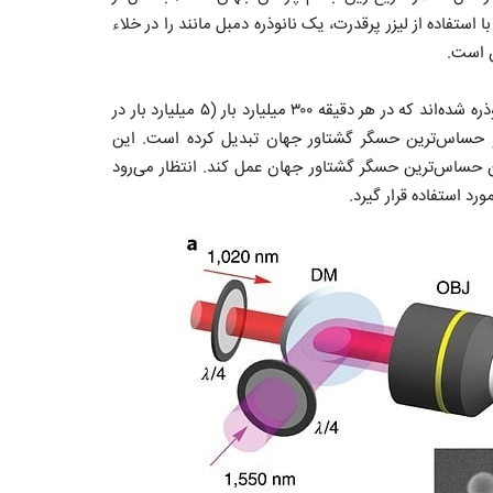
ستفاده از لیزر پرقدرت، یک نانوذره دمبل مانند را در خلاء
ن است.
پژوهشگران دانشگاه پردو در مطالعه اخیرشان موفق به ایجاد یک نانوذره شده‌اند که در هر دقیقه ۳۰۰ میلیارد بار (۵ میلیارد بار در
و حساس‌ترین حسگر گشتاور جهان تبدیل کرده است. این
می‌تواند به عنوان حساس‌ترین حسگر گشتاور جهان عمل کند. انتظار می‌رود
د استفاده قرار گیرد.