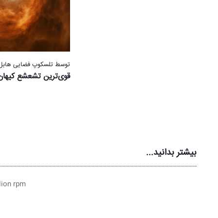
توسط تلسکوپ فضایی هابل
قوی‌ترین تشعشع کیها
بیشتر بدانید...
lion rpm