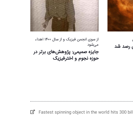
از سوی انجمن فیزیک و از سال ۱۴۰۰ اهداء
می‌شود
ن رصد شد
جایزه‌ صمیمی: پژوهش‌های برتر در
حوزه نجوم و اخترفیزیک
Fastest spinning object in the world hits 300 bil