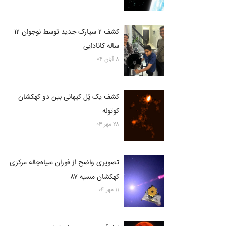
کشف ۲ سیارک جدید توسط نوجوان ۱۲
ساله کانادایی
۸ آبان ۰۴
کشف یک پُل کیهانی بین دو کهکشان
کوتوله
۲۸ مهر ۰۴
تصویری واضح از فوران سیاه‌چاله مرکزی
کهکشان مسیه ۸۷
۱۱ مهر ۰۴