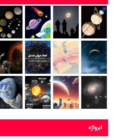
ابرواژه