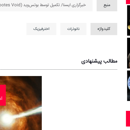
منبع
خبرگزاری ایسنا/ تکمیل توسط بوتس‌وید (Bootes Void)
کلیدواژه
نانوذرات
اخترفیزیک
مطالب پیشنهادی
آذر