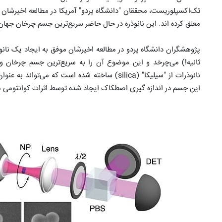
تک‌اکسپلوریست، محققان "دانشگاه پردو" آمریکا در مطالعه اخیرشان با ا
معلق کرده اند. این نانوذره در حال حاضر سریع‌ترین جسم چرخان جها
ثانیه!) می‌چرخد و این موضوع آن را به سریع‌ترین جسم چرخان 
نانوذرات از "سیلیکا" (silica) ساخته شده است که 
این جسم در اندازه گیری اصطکاک ایجاد شده توسط اثرات کوانتومی مور