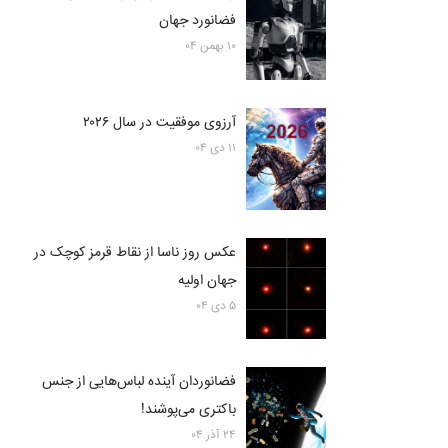
فضانورد جهان
۱۰ بهمن ۰۴
آرزوی موفقیت در سال ۲۰۲۶
۱۱ دی ۰۴
عکس روز ناسا از نقاط قرمز کوچک در
جهان اولیه
۵ دی ۰۴
فضانوردان آینده لباس‌هایی از جنس
باکتری می‌پوشند!
۲۴ آذر ۰۴