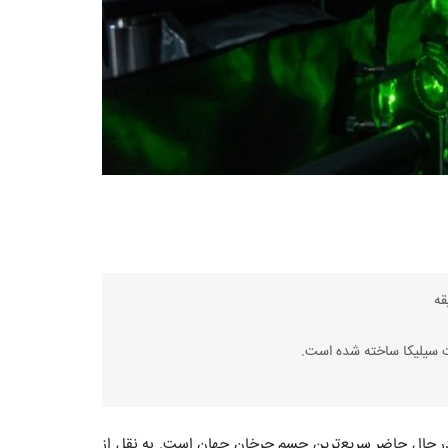
ت سیلیکا ساخته شده است.
ه در حال حاضر سریع‌ترین جسم چرخان جهان است. به نقل از