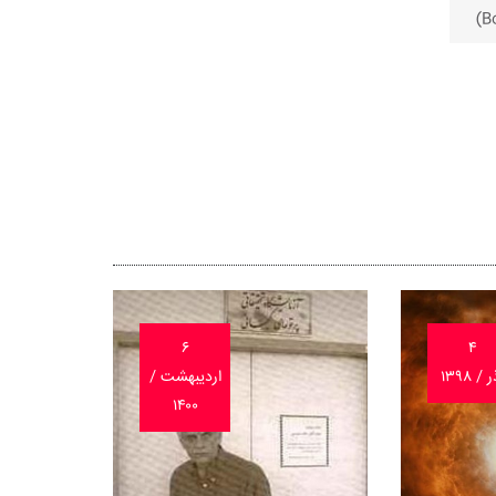
۶
۴
 / ۱۳۹۸
اردیبهشت /
۱۴۰۰