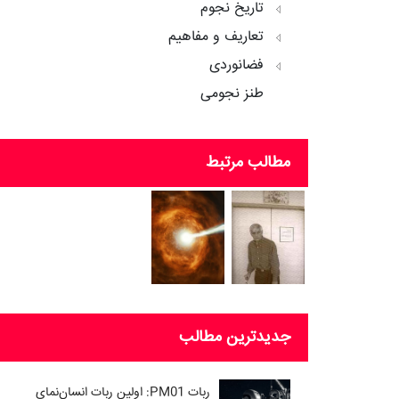
تاریخ نجوم
تعاریف و مفاهیم
فضانوردی
طنز نجومی
مطالب مرتبط
جدیدترین مطالب
ربات PM01: اولین ربات انسان‌نمای