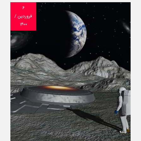
۶
فروردین /
۱۴۰۰