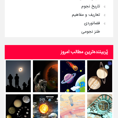
تاریخ نجوم
تعاریف و مفاهیم
فضانوردی
طنز نجومی
پُربیننده‌ترین‌ مطالب امروز