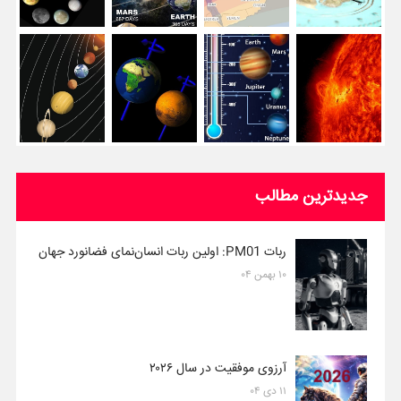
جدیدترین مطالب
ربات PM01: اولین ربات انسان‌نمای فضانورد جهان
۱۰ بهمن ۰۴
آرزوی موفقیت در سال ۲۰۲۶
۱۱ دی ۰۴