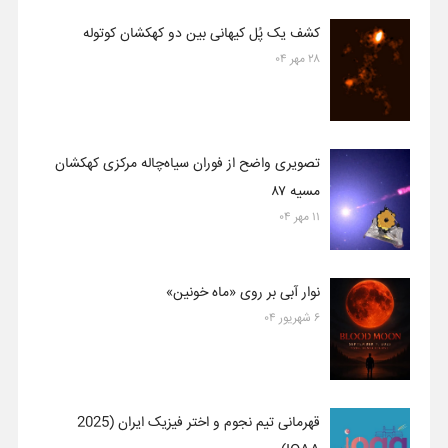
کشف یک پُل کیهانی بین دو کهکشان کوتوله
۲۸ مهر ۰۴
تصویری واضح از فوران سیاه‌چاله مرکزی کهکشان
مسیه ۸۷
۱۱ مهر ۰۴
نوار آبی بر روی «ماه خونین»
۶ شهریور ۰۴
قهرمانی تیم نجوم و اختر فیزیک ایران (2025