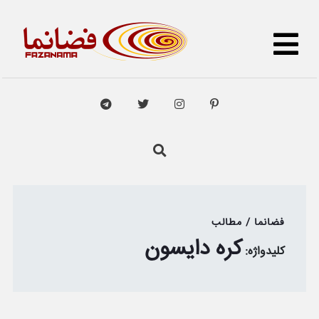
فضانما / مطالب
کره دایسون
کلیدواژه: