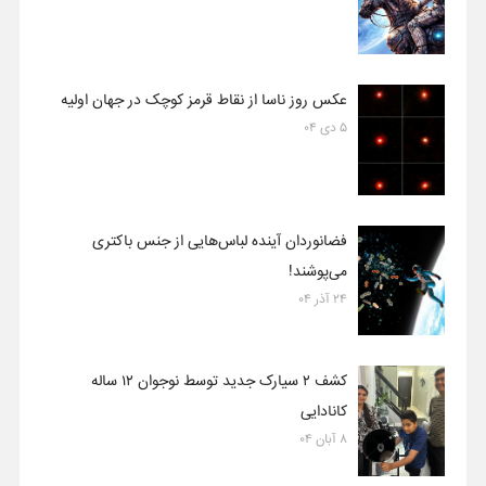
عکس روز ناسا از نقاط قرمز کوچک در جهان اولیه
۵ دی ۰۴
فضانوردان آینده لباس‌هایی از جنس باکتری
می‌پوشند!
۲۴ آذر ۰۴
کشف ۲ سیارک جدید توسط نوجوان ۱۲ ساله
کانادایی
۸ آبان ۰۴