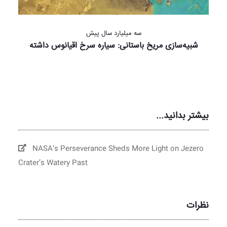
سه میلیارد سال پیش
شبیه‌سازی مریخ باستانی: سیاره سرخ اقیانوس داشته
بیشتر بدانید...
NASA’s Perseverance Sheds More Light on Jezero
Crater’s Watery Past
نظرات