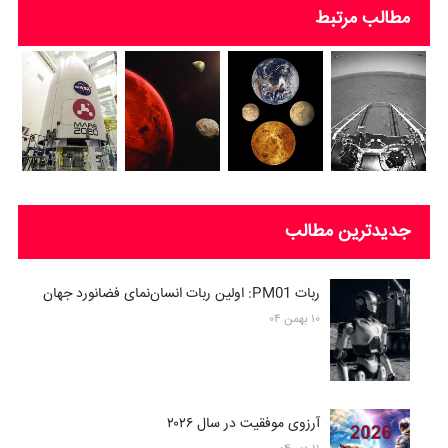
مطالب مرتبط
جدیدترین مطالب
ربات PM01: اولین ربات انسان‌نمای فضانورد جهان
۱۰ بهمن ۰۴
آرزوی موفقیت در سال ۲۰۲۶