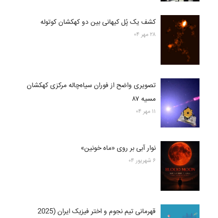
کشف یک پُل کیهانی بین دو کهکشان کوتوله
۲۸ مهر ۰۴
تصویری واضح از فوران سیاه‌چاله مرکزی کهکشان
مسیه ۸۷
۱۱ مهر ۰۴
نوار آبی بر روی «ماه خونین»
۶ شهریور ۰۴
قهرمانی تیم نجوم و اختر فیزیک ایران (2025