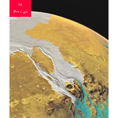
۲۸
دی / ۱۴۰۰