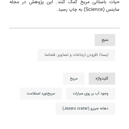
حیات باستانی مریخ کمک کنند. این پژوهش در مجله
ساینس (Science) به چاپ رسید.
منبع
ایسنا/ افزودن ارجاعات و تصاویر: فضانما
کلیدواژه
مریخ
وجود آب بر روی سیارات
مریخ‌نورد استقامت
دهانه جیزرو (Jezero crater)