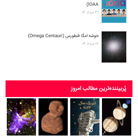
IOAA)
۳۱ مرداد ۰۴
خوشه امگا قنطورس (Omega Centauri)
۱۷ مرداد ۰۴
پُربیننده‌ترین‌ مطالب امروز