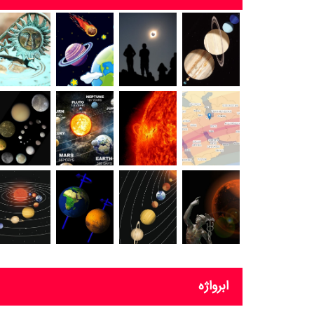
ابرواژه