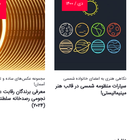
دی / ۱۴۰۰
ش
نکاهی هنری به اعضای خانواده شمسی
مجموعه عکس‌های ساده و ترک
آسمان!
سیارات منظومه شمسی در قالب هنر
معرفی برندگان رقابت 
مینیمالیستی!
نجومی رصدخانه سلطنت
(۲۰۲۴)