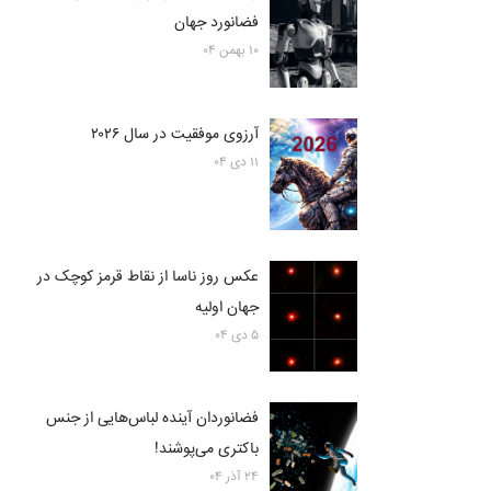
فضانورد جهان
۱۰ بهمن ۰۴
آرزوی موفقیت در سال ۲۰۲۶
۱۱ دی ۰۴
عکس روز ناسا از نقاط قرمز کوچک در
جهان اولیه
۵ دی ۰۴
فضانوردان آینده لباس‌هایی از جنس
باکتری می‌پوشند!
۲۴ آذر ۰۴