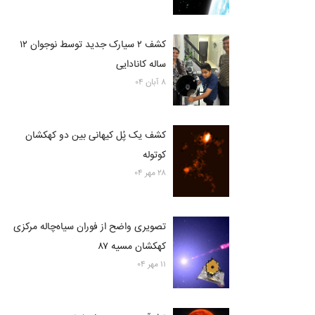
کشف ۲ سیارک جدید توسط نوجوان ۱۲
ساله کانادایی
۸ آبان ۰۴
کشف یک پُل کیهانی بین دو کهکشان
کوتوله
۲۸ مهر ۰۴
تصویری واضح از فوران سیاه‌چاله مرکزی
کهکشان مسیه ۸۷
۱۱ مهر ۰۴