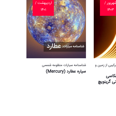
هریور /
اردیبهشت /
۱۴۰۱
۱۴۰۳
یبی از زمین و
شناسنامه سیارات منظومه شمسی
سیاره عطارد (Mercury)
عکاسی
ی گرینویچ