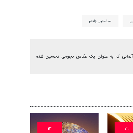
ی
سباستین ولتمر
بر ۱۹۸۱) فیلمساز و آهنگساز آلمانی که به عنوان یک عکاس نجومی تحسین شده
۱۳
۳۱