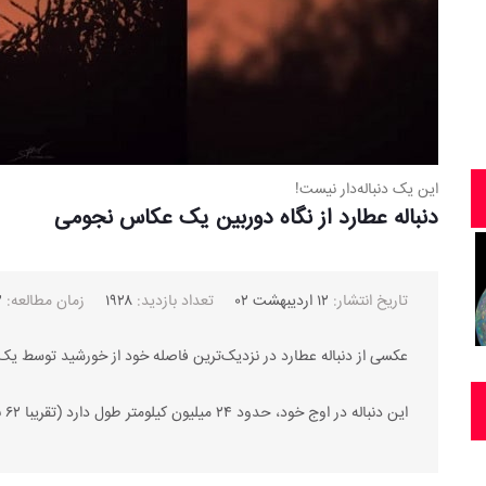
این یک دنباله‌دار نیست!
دنباله عطارد از نگاه دوربین یک عکاس نجومی
تاریخ انتشار:
۱۲ اردیبهشت ۰۲
تعداد بازدید:
۱۹۲۸
زمان مطالعه:
۲ 
عکسی از دنباله عطارد در نزدیک‌ترین فاصله خود از خورشید توسط 
این دنباله در اوج خود، حدود ۲۴ میلیون کیلومتر طول دارد (تقریبا ۶۲ برابر بیشتر از فاصله بین زمین و ماه!)