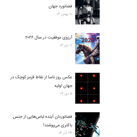
فضانورد جهان
۱۰ بهمن ۰۴
آرزوی موفقیت در سال ۲۰۲۶
۱۱ دی ۰۴
عکس روز ناسا از نقاط قرمز کوچک در
جهان اولیه
۵ دی ۰۴
فضانوردان آینده لباس‌هایی از جنس
باکتری می‌پوشند!
۲۴ آذر ۰۴