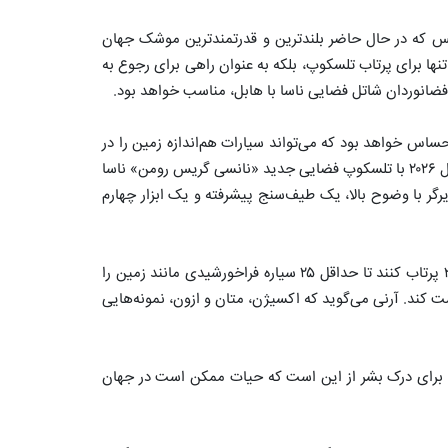
ظیم اسپیس‌ایکس که در حال حاضر بلندترین و قدرتمندترین موشک جهان
 این موشک نه تنها برای پرتاب تلسکوپ، بلکه به عنوان راهی برای رجوع به
فضانوردان شاتل فضایی ناسا با هابل، مناسب خواهد بود.
ساس خواهد بود که می‌تواند سیارات هم‌اندازه زمین را در
اطراف ستارگان دور تشخیص دهد. نمونه اولیه این تاج‌نگار باید در سال ۲۰۲۶ با تلسکوپ فضایی جدید «نانسی گریس رومن» ناسا
 نیازمند تاج‌نگار، یک تصویرگر با وضوح بالا، یک طیف‌سنج پیشرفته و یک ابزار چهارم
برنامه فعلی برای HWO این است که آن را بین سال‌های ۲۰۳۰ تا ۲۰۴۰ پرتاب کنند تا حداقل ۲۵ سیاره فراخورشیدی مانند زمین را
 کند. آرنی می‌گوید که اکسیژن، متان و ازون، نمونه‌هایی
ای مهم برای درک بشر از این است که حیات ممکن است در جهان