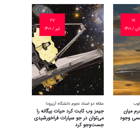
۲۷
۱۷
ن / ۱۴۰۱
تیر / ۱۴۰۱
لوب
مقاله دو استاد نجوم دانشگاه آریزونا:
ون جرم میان
جیمز وب ثابت کرد حیات بیگانه را
مسی وجود
می‌توان در جو سیارات فراخورشیدی
جست‌وجو کرد