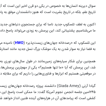
سوال دیرینه انسان‌ها به خصوص در یکی دو قرن اخیر این است که آیا 
تاریخ علم، بلکه در تاریخ بشریت است که هنوز دانشمندان موفق به پا
اکنون به لطف تلسکوپ جدید ناسا که برای جستجوی دنیاهای جدید ع
ما می‌شناسیم، پشتیبانی کند، این پرسش به زودی می‌تواند پاسخ داده
این تلسکوپ که «رصدخانه جهان‌های زیست‌پذیر» (
HWO
) نامیده م
به فضا نیاز به سوار شدن به یک موشک بزرگ نسل جدید مانند استا
همچنین برای شکار سیاره‌های زمین‌مانند در طول سال‌های نوری به ن
شد، این پرسش که آیا «ما تنها هستیم؟» یکی از مهم‌ترین پرسش‌ها، نه
در موقعیتی هستیم که ابزارها و فناوری‌هایی را داریم که برای مقابله
گیادا آرنی (Giada Arney) دانشمند پروژه رصدخانه
۲۴۵امین جلسه انجمن نجوم آمریکا گفت: ما ممکن است پاسخ این س
کشفی است که پیامدهای آن در هزاره‌های آینده طنین انداز خواهد شد