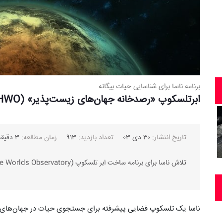
برنامه ناسا برای شناسایی حیات بیگانه
ابرتلسکوپ «رصدخانه جهان‌های زیست‌پذیر» (HWO)
تاریخ انتشار:
۳۰ دی ۰۳
تعداد بازدید:
۹۱۳
زمان مطالعه:
۳ دقیقه
تلاش ناسا برای برنامه ساخت ابر تلسکوپ HWO (Habitable Worlds Observatory)
ناسا یک تلسکوپ فضایی پیشرفته برای جستجوی حیات در جهان‌های ب