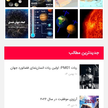
جدیدترین مطالب
ربات PM01: اولین ربات انسان‌نمای فضانورد جهان
۱۰ بهمن ۰۴
آرزوی موفقیت در سال ۲۰۲۶
۱۱ دی ۰۴