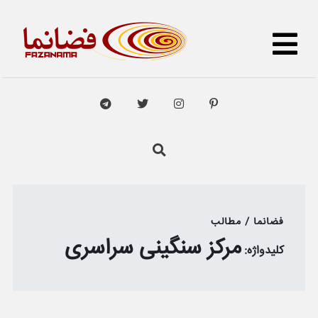
فضانما / مطالب
مرکز سنگینی سراسری
کلیدواژه: