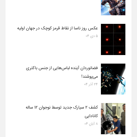
عکس روز ناسا از نقاط قرمز کوچک در جهان اولیه
۵ دی ۰۴
فضانوردان آینده لباس‌هایی از جنس باکتری
می‌پوشند!
۲۴ آذر ۰۴
کشف ۲ سیارک جدید توسط نوجوان ۱۲ ساله
کانادایی
۸ آبان ۰۴