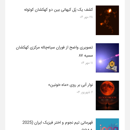
کشف یک پُل کیهانی بین دو کهکشان کوتوله
۲۸ مهر ۰۴
تصویری واضح از فوران سیاه‌چاله مرکزی کهکشان
مسیه ۸۷
۱۱ مهر ۰۴
نوار آبی بر روی «ماه خونین»
۶ شهریور ۰۴
قهرمانی تیم نجوم و اختر فیزیک ایران (2025