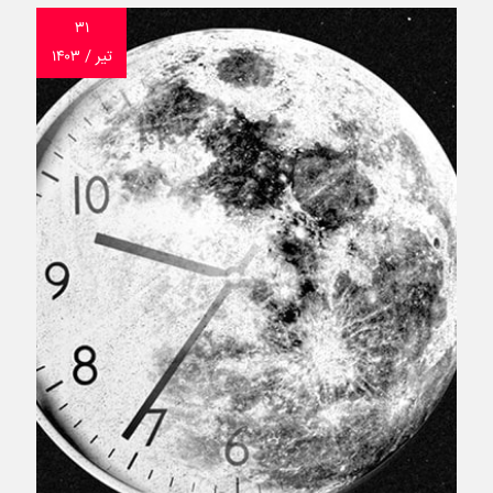
۳۱
تیر / ۱۴۰۳