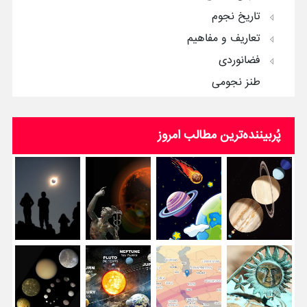
تاریخ نجوم
تعاریف و مفاهیم
فضانوردی
طنز نجومی
پُربیننده‌ترین‌ مطالب امروز