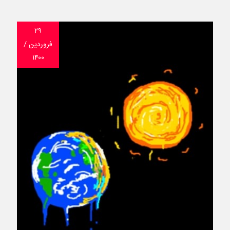
۲۹
فروردین /
۱۴۰۰