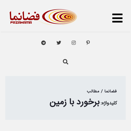
فضانما / مطالب
برخورد با زمین
کلیدواژه: