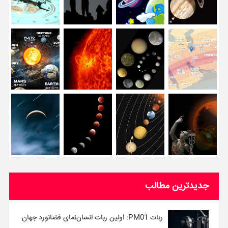
جدیدترین مطالب
ربات PM01: اولین ربات انسان‌نمای فضانورد جهان