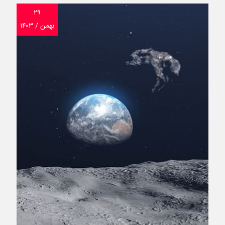
۲۹
بهمن / ۱۴۰۳