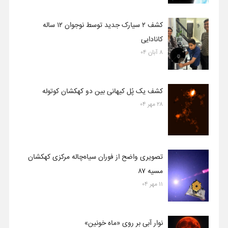
کشف ۲ سیارک جدید توسط نوجوان ۱۲ ساله
کانادایی
۸ آبان ۰۴
کشف یک پُل کیهانی بین دو کهکشان کوتوله
۲۸ مهر ۰۴
تصویری واضح از فوران سیاه‌چاله مرکزی کهکشان
مسیه ۸۷
۱۱ مهر ۰۴
نوار آبی بر روی «ماه خونین»