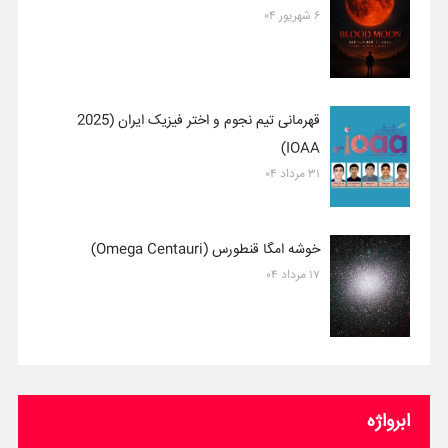
۶ شهریور ۰۴
قهرمانی تیم نجوم و اختر فیزیک ایران (2025
IOAA)
۳۱ مرداد ۰۴
خوشه امگا قنطورس (Omega Centauri)
۱۷ مرداد ۰۴
ابرواژه