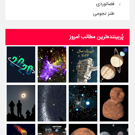
فضانوردی
طنز نجومی
پُربیننده‌ترین‌ مطالب امروز