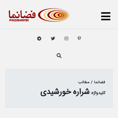
فضانما / مطالب
شراره خورشیدی
کلیدواژه: