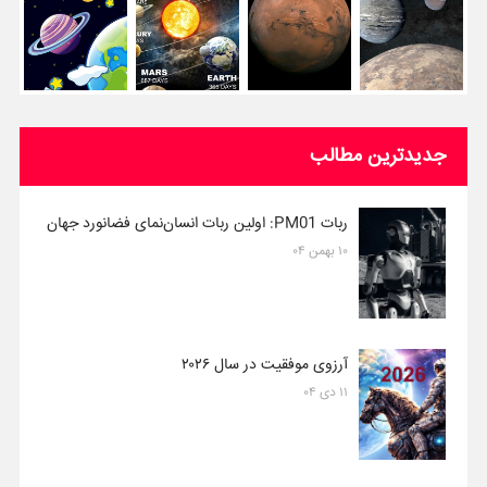
جدیدترین مطالب
ربات PM01: اولین ربات انسان‌نمای فضانورد جهان
۱۰ بهمن ۰۴
آرزوی موفقیت در سال ۲۰۲۶
۱۱ دی ۰۴