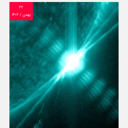
۲۲
بهمن / ۱۴۰۲