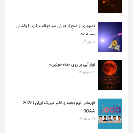
تصویری واضح از فوران سیاه‌چاله مرکزی کهکشان
مسیه ۸۷
۱۱ مهر ۰۴
نوار آبی بر روی «ماه خونین»
۶ شهریور ۰۴
قهرمانی تیم نجوم و اختر فیزیک ایران (2025
IOAA)
۳۱ مرداد ۰۴