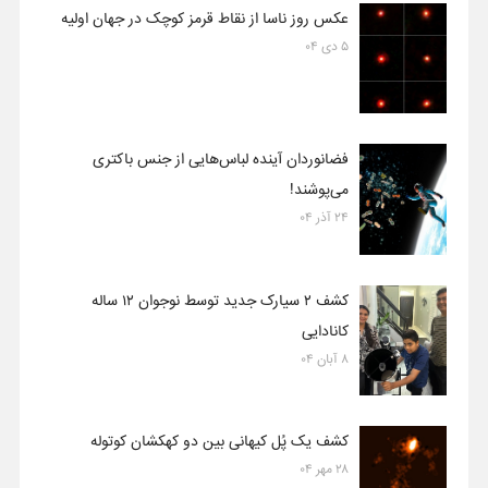
عکس روز ناسا از نقاط قرمز کوچک در جهان اولیه
۵ دی ۰۴
فضانوردان آینده لباس‌هایی از جنس باکتری
می‌پوشند!
۲۴ آذر ۰۴
کشف ۲ سیارک جدید توسط نوجوان ۱۲ ساله
کانادایی
۸ آبان ۰۴
کشف یک پُل کیهانی بین دو کهکشان کوتوله
۲۸ مهر ۰۴