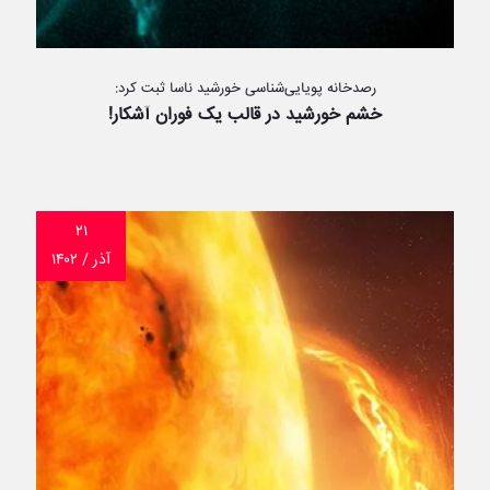
رصدخانه پویایی‌شناسی خورشید ناسا ثبت کرد:
خشم خورشید در قالب یک فوران آشکار!
۲۱
آذر / ۱۴۰۲