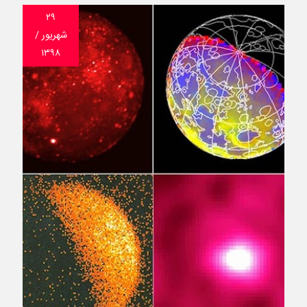
۲۹
شهریور /
۱۳۹۸