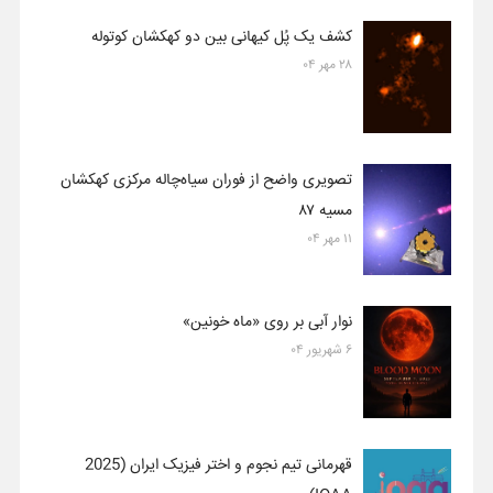
کشف یک پُل کیهانی بین دو کهکشان کوتوله
۲۸ مهر ۰۴
تصویری واضح از فوران سیاه‌چاله مرکزی کهکشان
مسیه ۸۷
۱۱ مهر ۰۴
نوار آبی بر روی «ماه خونین»
۶ شهریور ۰۴
قهرمانی تیم نجوم و اختر فیزیک ایران (2025