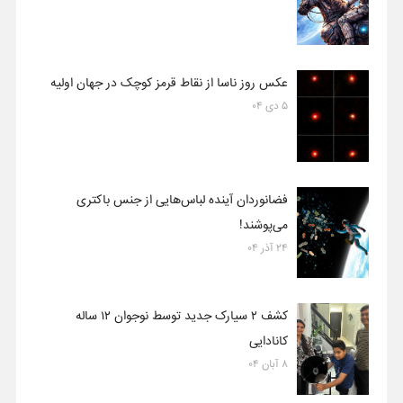
عکس روز ناسا از نقاط قرمز کوچک در جهان اولیه
۵ دی ۰۴
فضانوردان آینده لباس‌هایی از جنس باکتری
می‌پوشند!
۲۴ آذر ۰۴
کشف ۲ سیارک جدید توسط نوجوان ۱۲ ساله
کانادایی
۸ آبان ۰۴