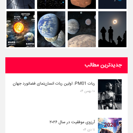
جدیدترین مطالب
ربات PM01: اولین ربات انسان‌نمای فضانورد جهان
۱۰ بهمن ۰۴
آرزوی موفقیت در سال ۲۰۲۶
۱۱ دی ۰۴