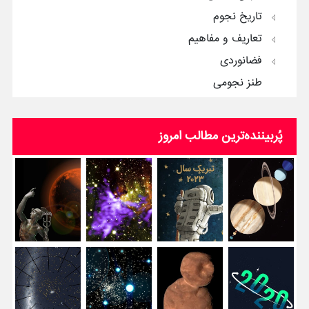
تاریخ نجوم
تعاریف و مفاهیم
فضانوردی
طنز نجومی
پُربیننده‌ترین‌ مطالب امروز