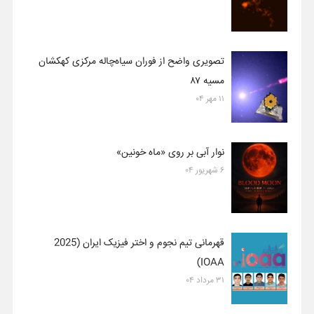
تصویری واضح از فوران سیاه‌چاله مرکزی کهکشان
مسیه ۸۷
۱۱ مهر ۰۴
نوار آبی بر روی «ماه خونین»
۶ شهریور ۰۴
قهرمانی تیم نجوم و اختر فیزیک ایران (2025
IOAA)
۳۱ مرداد ۰۴