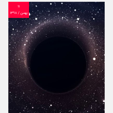
۱۱
بهمن / ۱۳۹۸