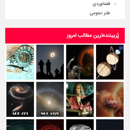
فضانوردی
طنز نجومی
پُربیننده‌ترین‌ مطالب امروز