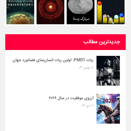
جدیدترین مطالب
ربات PM01: اولین ربات انسان‌نمای فضانورد جهان
۱۰ بهمن ۰۴
آرزوی موفقیت در سال ۲۰۲۶
۱۱ دی ۰۴