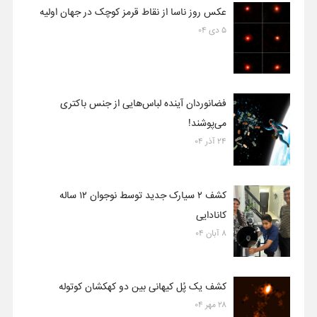
عکس روز ناسا از نقاط قرمز کوچک در جهان اولیه
۵ دی ۰۴
فضانوردان آینده لباس‌هایی از جنس باکتری
می‌پوشند!
۲۴ آذر ۰۴
کشف ۲ سیارک جدید توسط نوجوان ۱۲ ساله
کانادایی
۸ آبان ۰۴
کشف یک پُل کیهانی بین دو کهکشان کوتوله
۲۸ مهر ۰۴