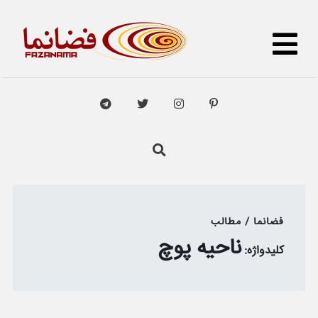
فضانما / مطالب
ناحیه پوچ
کلیدواژه: