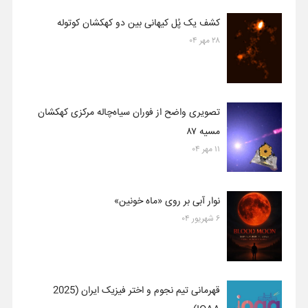
کشف یک پُل کیهانی بین دو کهکشان کوتوله
۲۸ مهر ۰۴
تصویری واضح از فوران سیاه‌چاله مرکزی کهکشان
مسیه ۸۷
۱۱ مهر ۰۴
نوار آبی بر روی «ماه خونین»
۶ شهریور ۰۴
قهرمانی تیم نجوم و اختر فیزیک ایران (2025