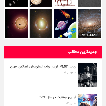
جدیدترین مطالب
ربات PM01: اولین ربات انسان‌نمای فضانورد جهان
۱۰ بهمن ۰۴
آرزوی موفقیت در سال ۲۰۲۶
۱۱ دی ۰۴