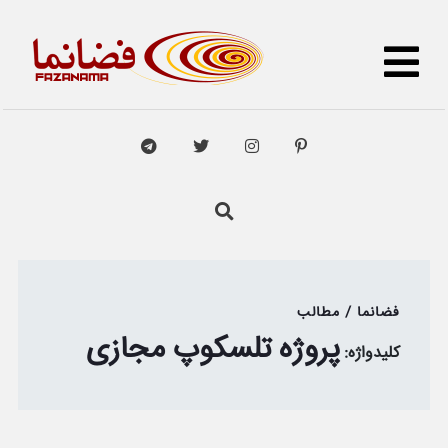
فضانما / مطالب
پروژه تلسکوپ مجازی
کلیدواژه: