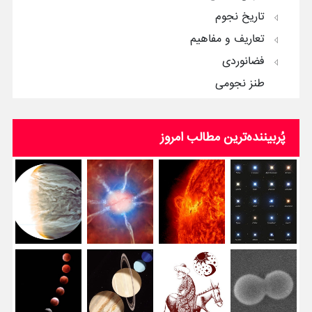
تاریخ نجوم
تعاریف و مفاهیم
فضانوردی
طنز نجومی
پُربیننده‌ترین‌ مطالب امروز