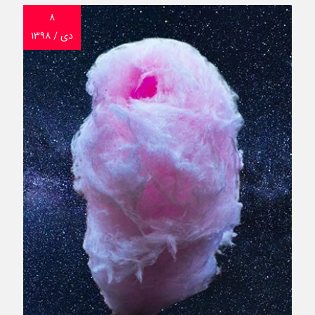
۸
دی / ۱۳۹۸