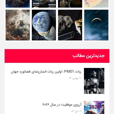
جدیدترین مطالب
ربات PM01: اولین ربات انسان‌نمای فضانورد جهان
۱۰ بهمن ۰۴
آرزوی موفقیت در سال ۲۰۲۶
۱۱ دی ۰۴