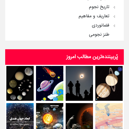
تاریخ نجوم
تعاریف و مفاهیم
فضانوردی
طنز نجومی
پُربیننده‌ترین‌ مطالب امروز