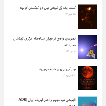
کشف یک پُل کیهانی بین دو کهکشان کوتوله
۲۸ مهر ۰۴
تصویری واضح از فوران سیاه‌چاله مرکزی کهکشان
مسیه ۸۷
۱۱ مهر ۰۴
نوار آبی بر روی «ماه خونین»
۶ شهریور ۰۴
قهرمانی تیم نجوم و اختر فیزیک ایران (2025