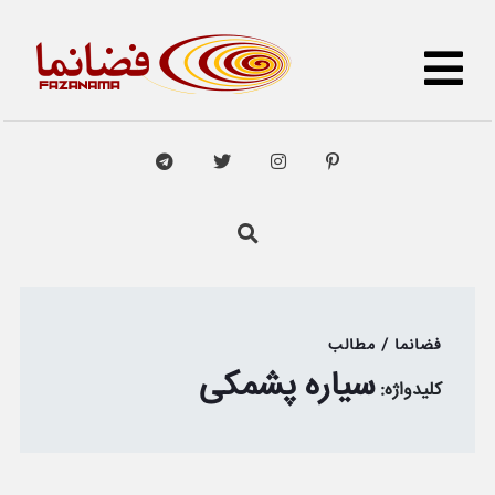
فضانما / مطالب
سیاره پشمکی
کلیدواژه: