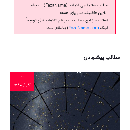
مطلب اختصاصی فضانما (FazaNama) | مجله
آنلاین «اخترشناسی برای همه»
استفاده از این مطلب با ذکر نام «فضانما» (و ترجیحاً
لینک ‌
FazaNama.com
) بلامانع است.
مطالب پیشنهادی
۲
آذر / ۱۳۹۸