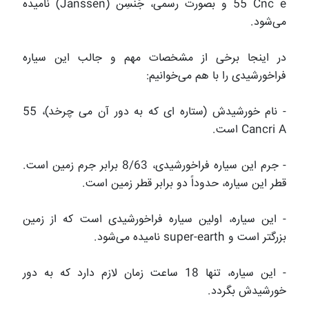
55 Cnc e
و بصورت رسمی، جَنسِن (
Janssen
) نامیده
می
شود.
در اینجا برخی از مشخصات مهم و جالب این سیاره
فراخورشیدی را با هم می‌خوانیم
:
- نام خورشیدش (ستاره ای که به دور آن می چرخد)،
55
Cancri A
است.
- جرم این سیاره فراخورشیدی، 8/63 برابر جرم زمین است.
قطر این سیاره، حدوداً دو برابر قطر زمین است.
- این سیاره، اولین سیاره فراخورشیدی است که از زمین
بزرگتر است و
super-earth
نامیده می‌شود.
- این سیاره، تنها 18 ساعت زمان لازم دارد که به دور
خورشیدش بگردد.