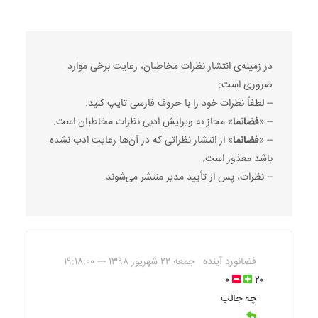
در زمینه‌ی انتشار نظرات مخاطبان، رعایت برخی موارد
ضروری است:
-- لطفاً نظرات خود را با حروف فارسی تایپ کنید.
-- «
فضانما
» مجاز به ویرایش ادبی نظرات مخاطبان است.
-- «
فضانما
» از انتشار نظراتی که در آن‌ها رعایت ادب نشده
باشد معذور است.
-- نظرات، پس از تأیید مدیر منتشر می‌شوند.
فضانورد آینده
جمعه ۲۲ شهریور ۱۳۹۸ --- ۱۹:۱۸:۰۰
۰
۲۰
چه جالب