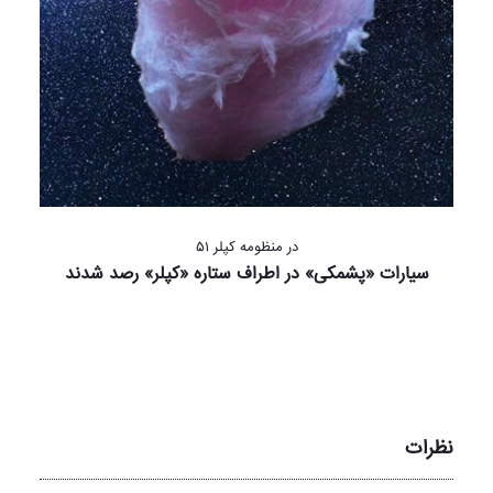
در منظومه کپلر ۵۱
سیارات «پشمکی» در اطراف ستاره «کپلر» رصد شدند
نظرات