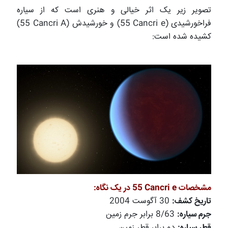
تصویر زیر یک اثر خیالی و هنری است که از سیاره
فراخورشیدی (
55 Cancri e
) و خورشیدش (
55 Cancri A
)
کشیده شده است:
مشخصات
55 Cancri e
در یک نگاه:
تاریخ کشف:
30 آگوست 2004
جرم سیاره:
8/63 برابر جرم زمین
قطر سیاره:
دو برابر قطر زمین