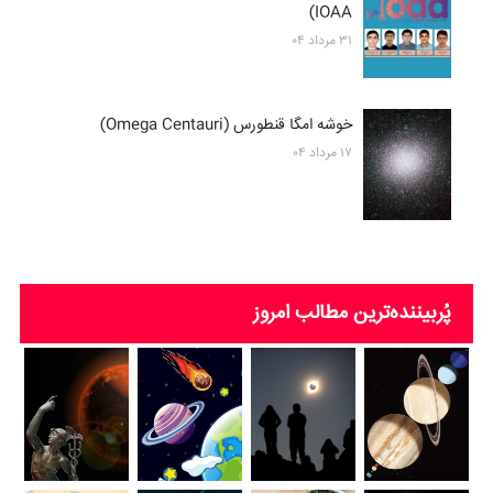
IOAA)
۳۱ مرداد ۰۴
خوشه امگا قنطورس (Omega Centauri)
۱۷ مرداد ۰۴
پُربیننده‌ترین‌ مطالب امروز