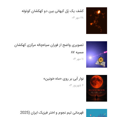
کشف یک پُل کیهانی بین دو کهکشان کوتوله
۲۸ مهر ۰۴
تصویری واضح از فوران سیاه‌چاله مرکزی کهکشان
مسیه ۸۷
۱۱ مهر ۰۴
نوار آبی بر روی «ماه خونین»
۶ شهریور ۰۴
قهرمانی تیم نجوم و اختر فیزیک ایران (2025