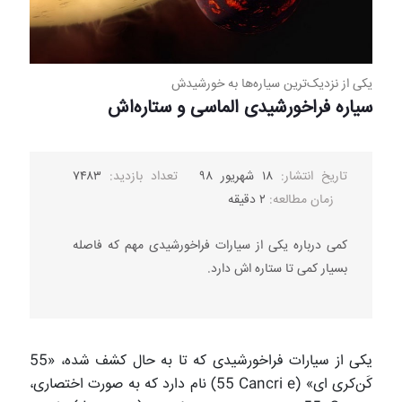
یکی از نزدیک‌ترین سیاره‌ها به خورشیدش
سیاره فراخورشیدی الماسی و ستاره‌اش
تاریخ انتشار:
۱۸ شهریور ۹۸
تعداد بازدید:
۷۴۸۳
زمان مطالعه:
۲ دقیقه
کمی درباره یکی از سیارات فراخورشیدی مهم که فاصله
بسیار کمی تا ستاره اش دارد.
یکی از سیارات فراخورشیدی که تا به حال کشف شده، «55
کَن‌کری ای» (
55 Cancri e
) نام دارد که به صورت اختصاری،