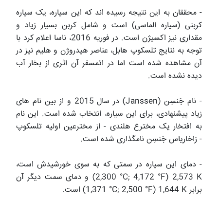
- محققان به این نتیجه رسیده اند که این سیاره، یک سیاره
کربنی (سیاره الماسی) است و شامل کربن بسیار زیاد و
مقداری نیز اکسیژن است. در فوریه 2016، ناسا اعلام کرد با
توجه به نتایج تلسکوپ هابل، عناصر هیدروژن و هلیم نیز در
آن مشاهده شده است اما در اتمسفر آن اثری از بخار آب
دیده نشده است.
- نام جَنسِن (
Janssen
) در سال 2015 و از بین نام های
زیاد پیشنهادی، برای این سیاره، انتخاب شده است. این نام
به افتخار یک مخترع هلندی - از مخترعین اولیه تلسکوپ
- زاخاریاس جَنسِن نامگذاری شده است.
- دمای این سیاره در سمتی که به سوی خورشیدش است،
2,573 K
(2,300 °C; 4,172 °F)
و دمای سمت دیگر آن
برابر
1,644 K
(1,371 °C; 2,500 °F)
است.