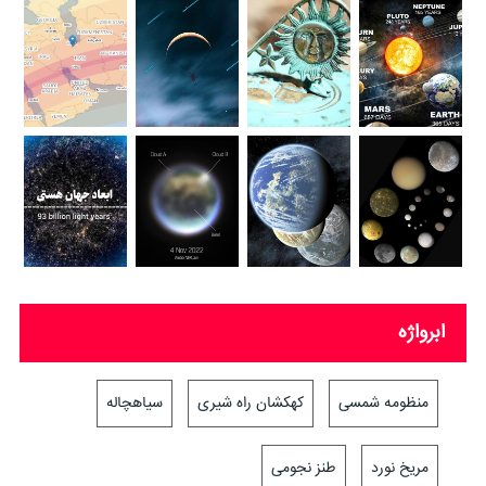
ابرواژه
منظومه شمسی
کهکشان راه شیری
سیاهچاله
مریخ نورد
طنز نجومی