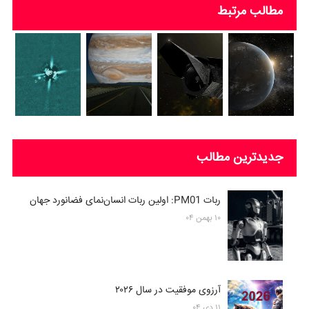
مطالب مرتبط
جدیدترین مطالب
ربات PM01: اولین ربات انسان‌نمای فضانورد جهان
۱۰ بهمن ۰۴
آرزوی موفقیت در سال ۲۰۲۶
۱۱ دی ۰۴