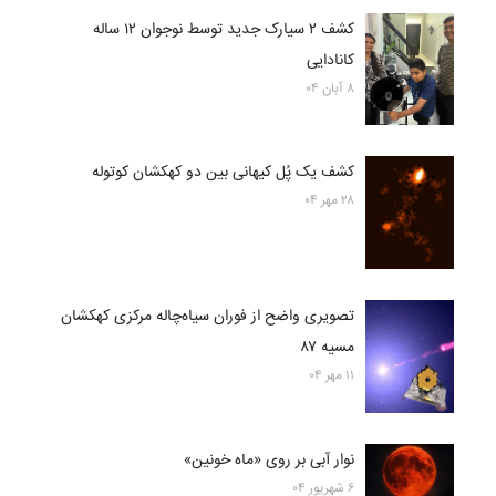
کشف ۲ سیارک جدید توسط نوجوان ۱۲ ساله
کانادایی
۸ آبان ۰۴
کشف یک پُل کیهانی بین دو کهکشان کوتوله
۲۸ مهر ۰۴
تصویری واضح از فوران سیاه‌چاله مرکزی کهکشان
مسیه ۸۷
۱۱ مهر ۰۴
نوار آبی بر روی «ماه خونین»
۶ شهریور ۰۴