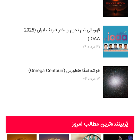
قهرمانی تیم نجوم و اختر فیزیک ایران (2025
IOAA)
۳۱ مرداد ۰۴
خوشه امگا قنطورس (Omega Centauri)
۱۷ مرداد ۰۴
پُربیننده‌ترین‌ مطالب امروز