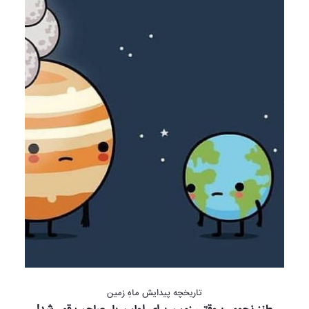
تاریخچه پیدایش ماهِ زمین