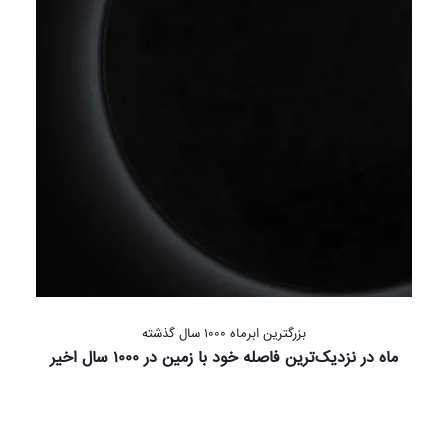
بزرگترین ابرماه ۱۰۰۰ سال گذشته
ماه در نزدیک‌ترین فاصله خود با زمین در ۱۰۰۰ سال اخیر