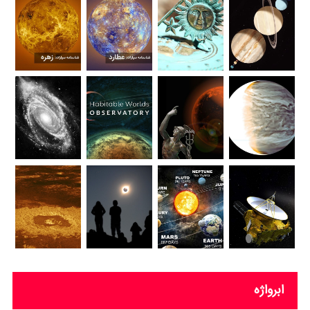
ابرواژه