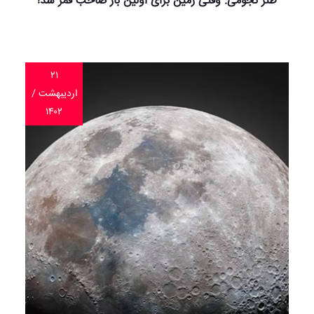
طنز نجومی: وقتی زمین برای اولین بار صاحب قمر شد!
۲۱
اردیبهشت /
۱۴۰۲