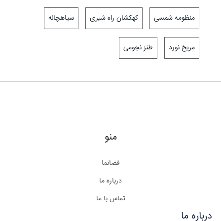
منظومه شمسی
کهکشان راه شیری
سیاهچاله
مریخ نورد
طنز نجومی
منو
فضانما
درباره ما
تماس با ما
درباره ما