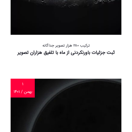
ترکیب ۲۸۰ هزار تصویر جداگانه
ثبت جزئیات باورنکردنی از ماه با تلفیق هزاران تصویر
۱
بهمن / ۱۴۰۱