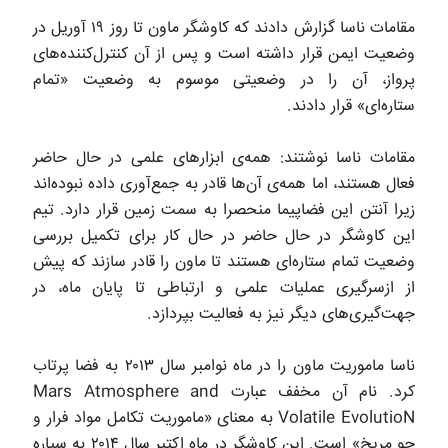
مقامات ناسا گزارش دادند که کاوشگر ماون تا روز ۱۹ آوریل در
وضعیت ایمن قرار داشته است و پس از آن کنترل‌کننده‌های
پرواز، آن را در وضعیتی موسوم به وضعیت «تمام
ستاره‌ای» قرار دادند.
مقامات ناسا نوشتند: همه‌ی‌ ابزارهای علمی در حال حاضر
فعال هستند، اما همه‌ی آن‌ها قادر به جمع‌آوری داده نبوده‌اند
زیرا آنتن این فضاپیما منحصرا به سمت زمین قرار دارد. تیم
این کاوشگر در حال حاضر در حال کار برای تکمیل بررسی
وضعیت تمام ستاره‌ای هستند تا ماون را قادر سازند که پیش
از ازسرگیری عملیات علمی و ارتباطی تا پایان ماه، در
جهت‌گیری‌های دیگر نیز به فعالیت بپردازد.
ناسا ماموریت ماون را در ماه نوامبر سال ۲۰۱۳ به فضا پرتاب
کرد. نام آن مخفف عبارت Mars Atmosphere and
Volatile EvolutioN به معنای «ماموریت تکامل مواد فرار و
جو مریخ» است. این کاوشگر در ماه اکتبر سال ۲۰۱۴ به سیاره