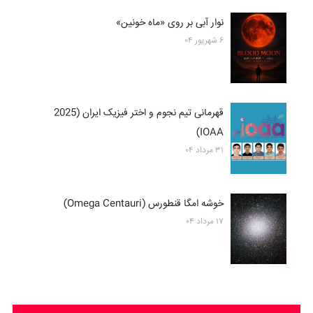
نوار آبی بر روی «ماه خونین»
۶ شهریور ۰۴
قهرمانی تیم نجوم و اختر فیزیک ایران (2025
IOAA)
۳۱ مرداد ۰۴
خوشه امگا قنطورس (Omega Centauri)
۱۷ مرداد ۰۴