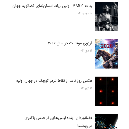
ربات PM01: اولین ربات انسان‌نمای فضانورد جهان
۱۰ بهمن ۰۴
آرزوی موفقیت در سال ۲۰۲۶
۱۱ دی ۰۴
عکس روز ناسا از نقاط قرمز کوچک در جهان اولیه
۵ دی ۰۴
فضانوردان آینده لباس‌هایی از جنس باکتری
می‌پوشند!