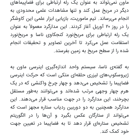
ماون نمی‌تواند به عنوان یک رله ارتباطی برای فضاپیماهای
دیگر در مریخ عمل کند و تنها مشاهدات علمی محدودی به
انجام می‌رساند. تیم ماموریت، بازیابی ابزار علمی این کاوشگر
را در روز ۲۰ آوریل آغاز کردند. این مدارگرد معمولاً به عنوان
یک رله ارتباطی برای مریخ‌نورد کنجکاوی ناسا و مریخ‌نورد
استقامت عمل می‌کرد تا آخرین تصاویر و تحقیقات انجام
شده را از سطح مریخ به زمین بفرستد.
به گفته‌ی ناسا، سیستم واحد اندازه‌گیری اینرسی ماون به
ژیروسکوپ‌های لیزری حلقه‌ای متکی است که حرکت اینرسی
فضاپیما را تشخیص می‌دهد و چهار چرخ واکنشی که در یک
هرم چهار وجهی مرتب شده‌اند و می‌توانند به‌طور مستقل
بچرخند، این مدارگرد را در جهت مناسب قرار می‌دهند. این
مدارگرد همچنین به دو دوربین ردیاب ستاره مجهز است که
می‌تواند از ستارگان عکس بگیرد و آن‌ها را در الگوریتم
تشخیص ستاره‌ای قرار دهد تا به فضاپیما در تعیین جهت
خود کمک کند.