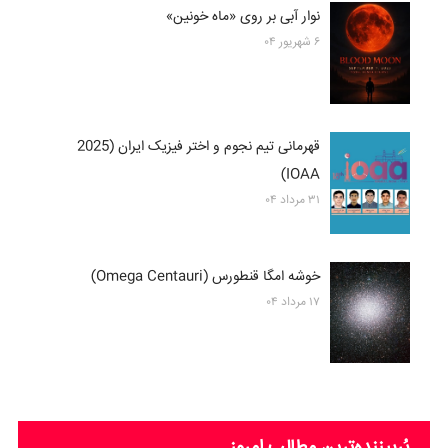
نوار آبی بر روی «ماه خونین»
۶ شهریور ۰۴
قهرمانی تیم نجوم و اختر فیزیک ایران (2025
IOAA)
۳۱ مرداد ۰۴
خوشه امگا قنطورس (Omega Centauri)
۱۷ مرداد ۰۴