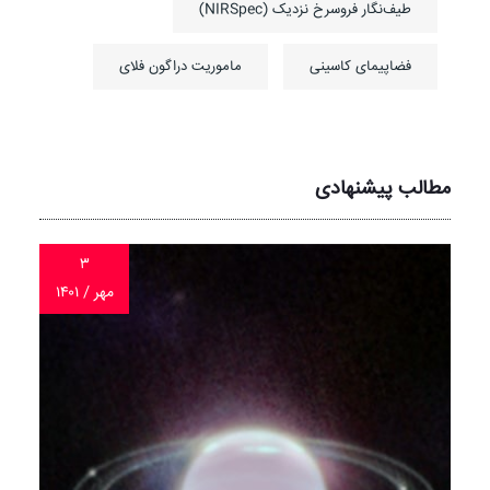
طیف‌نگار فروسرخ نزدیک (NIRSpec)
فضاپیمای کاسینی
ماموریت دراگون فلای
مطالب پیشنهادی
۳
مهر / ۱۴۰۱