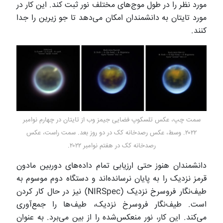
مورد نظر را در طول موج‌های مختلف نور ثبت کند. این کار در
مورد تایتان به دانشمندان امکان می‌دهد تا جو زیرین را جدا
کنند.
سمت چپ، عکس تلسکوپ فضایی جیمز وب از تایتان در چهارم نوامبر
۲۰۲۲. وسط، عکس رصدخانه کک در دو روز بعد. سمت راست، عکس
رصدخانه کک در هفتم نوامبر ۲۰۲۲.
دانشمندان هنوز حتی ارزیابی تمام داده‌های دوربین مادون
قرمز نزدیک را به پایان نرسانده‌اند و دستگاه دوم موسوم به
طیف‌نگار فروسرخ نزدیک (NIRSpec) نیز در حال کار کردن
است. طیف‌نگار فروسرخ نزدیک، طیف‌ها را جمع‌آوری
می‌کند. این کار، نور منعکس‌شده را از بین می‌برد. به عنوان