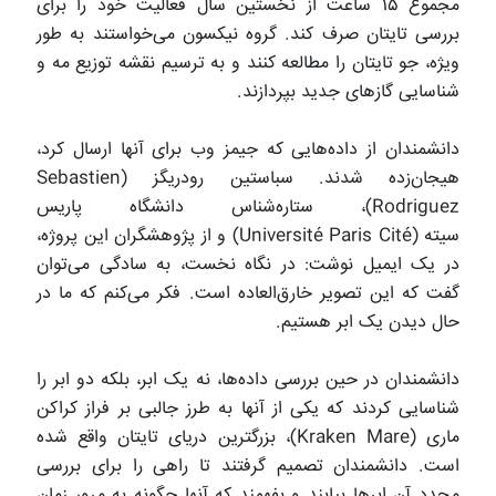
مجموع ۱۵ ساعت از نخستین سال فعالیت خود را برای
بررسی تایتان صرف کند. گروه نیکسون می‌خواستند به طور
ویژه، جو تایتان را مطالعه کنند و به ترسیم نقشه توزیع مه و
شناسایی گازهای جدید بپردازند.
دانشمندان از داده‌هایی که جیمز وب برای آنها ارسال کرد،
هیجان‌زده شدند. سباستین رودریگز (Sebastien
Rodriguez)، ستاره‌شناس دانشگاه پاریس
سیته (Université Paris Cité) و از پژوهشگران این پروژه،
در یک ایمیل نوشت: در نگاه نخست، به سادگی می‌توان
گفت که این تصویر خارق‌العاده است. فکر می‌کنم که ما در
حال دیدن یک ابر هستیم.
دانشمندان در حین بررسی داده‌ها، نه یک ابر، بلکه دو ابر را
شناسایی کردند که یکی از آنها به طرز جالبی بر فراز کراکن
ماری (Kraken Mare)، بزرگترین دریای تایتان واقع شده
است. دانشمندان تصمیم گرفتند تا راهی را برای بررسی
مجدد آن ابرها بیابند و بفهمند که آنها چگونه به مرور زمان