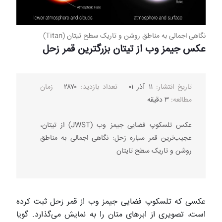
نگاهی اجمالی به مناطق روشن و تاریک سطح تیتان (Titan)
عکس جیمز وب از تیتان بزرگترین قمر زحل
تاریخ انتشار:
۱۱ آذر ۰۱
تعداد بازدید:
۲۸۷۰
زمان
مطالعه:
۳ دقیقه
عکس تلسکوپ فضایی جیمز وب (JWST) از تیتان،
عجیب‌ترین قمر سیاره زحل: نگاهی اجمالی به مناطق
روشن و تاریک سطح تایتان
عکسی که تلسکوپ فضایی جیمز وب از قمر زحل ثبت کرده
است، تصویری از ابرهای متان را به نمایش می‌گذارد. گویا