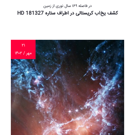
در فاصله ۱۶۹ سال نوری از زمین
کشف یخ‌آب کریستالی در اطراف ستاره HD 181327
۲۱
مهر / ۱۴۰۲