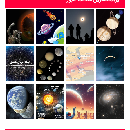
پُربیننده‌ترین‌ مطالب امروز