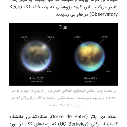
تغییر می‌کنند. این گروه پژوهشی به رصدخانه کِک (Keck
Observatory) در هاوایی رسیدند.
در سمت چپ، عکس تلسکوپ فضایی جیمز وب از تایتان در چهارم نوامبر
۲۰۲۲ را می‌بینیم و در سمت راست، عکس رصدخانه کک از این قمر که دو
روز بعد ثبت شده است.
ایمکه دی پاتر (Imke de Pater)، ستاره‌شناس دانشگاه
کالیفرنیا، برکلی (UC Berkeley) که رصدهای کک در مورد