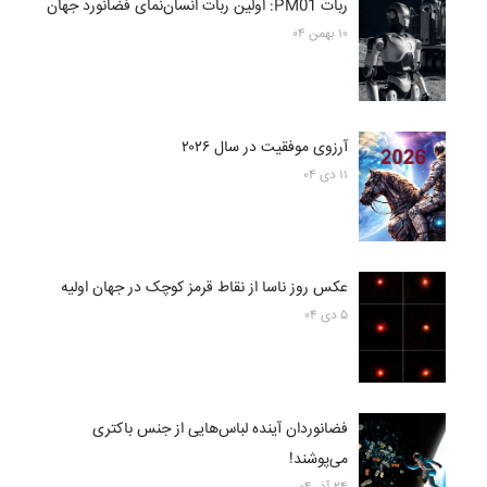
ربات PM01: اولین ربات انسان‌نمای فضانورد جهان
۱۰ بهمن ۰۴
آرزوی موفقیت در سال ۲۰۲۶
۱۱ دی ۰۴
عکس روز ناسا از نقاط قرمز کوچک در جهان اولیه
۵ دی ۰۴
فضانوردان آینده لباس‌هایی از جنس باکتری
می‌پوشند!