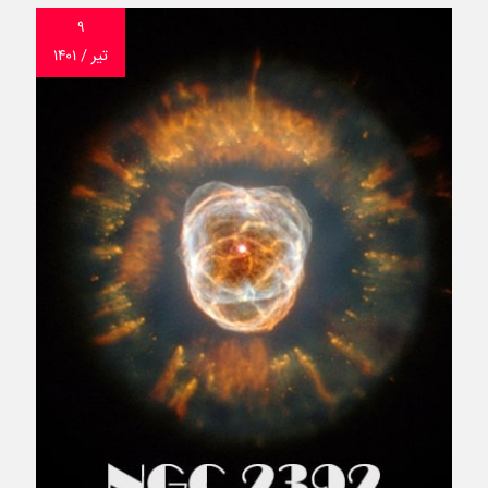
۹
تیر / ۱۴۰۱