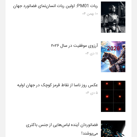
ربات PM01: اولین ربات انسان‌نمای فضانورد جهان
۱۰ بهمن ۰۴
آرزوی موفقیت در سال ۲۰۲۶
۱۱ دی ۰۴
عکس روز ناسا از نقاط قرمز کوچک در جهان اولیه
۵ دی ۰۴
فضانوردان آینده لباس‌هایی از جنس باکتری
می‌پوشند!