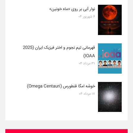
نوار آبی بر روی «ماه خونین»
۶ شهریور ۰۴
قهرمانی تیم نجوم و اختر فیزیک ایران (2025
IOAA)
۳۱ مرداد ۰۴
خوشه امگا قنطورس (Omega Centauri)
۱۷ مرداد ۰۴