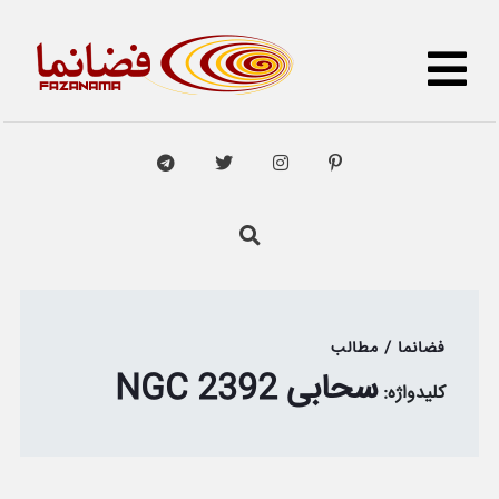
فضانما / مطالب
سحابی NGC 2392
کلیدواژه: