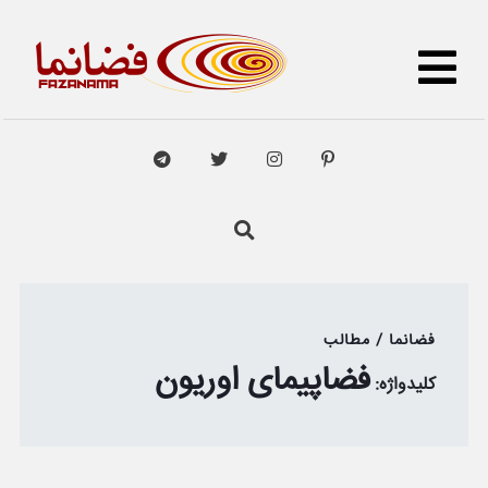
فضانما / مطالب
فضاپیمای اوریون
کلیدواژه: