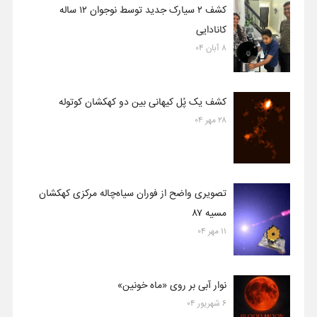
کشف ۲ سیارک جدید توسط نوجوان ۱۲ ساله
کانادایی
۸ آبان ۰۴
کشف یک پُل کیهانی بین دو کهکشان کوتوله
۲۸ مهر ۰۴
تصویری واضح از فوران سیاه‌چاله مرکزی کهکشان
مسیه ۸۷
۱۱ مهر ۰۴
نوار آبی بر روی «ماه خونین»
۶ شهریور ۰۴