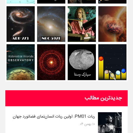
جدیدترین مطالب
ربات PM01: اولین ربات انسان‌نمای فضانورد جهان
۱۰ بهمن ۰۴