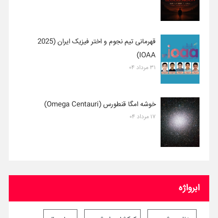
قهرمانی تیم نجوم و اختر فیزیک ایران (2025
IOAA)
۳۱ مرداد ۰۴
خوشه امگا قنطورس (Omega Centauri)
۱۷ مرداد ۰۴
ابرواژه