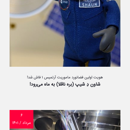
هویت اولین فضانورد ماموریت آرتمیس ۱ فاش شد!
شاون دِ شیپ (بره ناقلا) به ماه می‌رود!
۶
مرداد / ۱۴۰۱