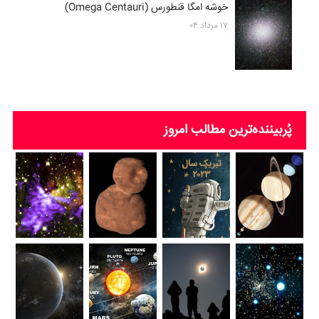
خوشه امگا قنطورس (Omega Centauri)
۱۷ مرداد ۰۴
پُربیننده‌ترین‌ مطالب امروز