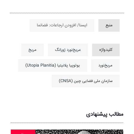
منبع
ایسنا/ افزودن ارجاعات: فضانما
کلیدواژه
مریخ‌نورد ژورانگ
مریخ
مریخ‌نورد
یوتوپیا پلانیتیا (Utopia Planitia)
سازمان ملی فضایی چین (CNSA)
مطالب پیشنهادی