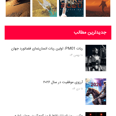
جدیدترین مطالب
ربات PM01: اولین ربات انسان‌نمای فضانورد جهان
۱۰ بهمن ۰۴
آرزوی موفقیت در سال ۲۰۲۶
۱۱ دی ۰۴
عکس روز ناسا از نقاط قرمز کوچک در جهان اولیه