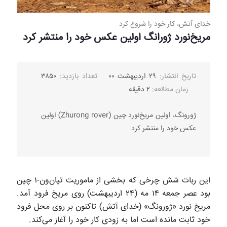
خدای آتش، کار خود را شروع کرد
مریخ‌نورد ژورانگ اولین عکس خود را منتشر کرد
تاریخ انتشار:
۲۹ اردیبهشت ۰۰
تعداد بازدید:
۳۸۵۰
زمان مطالعه:
۲ دقیقه
ژورونگ، اولین مریخ‌نورد چین (Zhurong rover) اولین
عکس خود را منتشر کرد
این ربات شش چرخی که بخشی از ماموریت تیان‌ون-۱ چین
بود عصر جمعه ۱۴ مه (۲۴ اردیبهشت) روی مریخ فرود آمد.
مریخ نورد «ژورونگ» (خدای آتش) تاکنون بر روی محل فرود
خود ثابت مانده است اما به زودی کار خود را آغاز می‌کند.