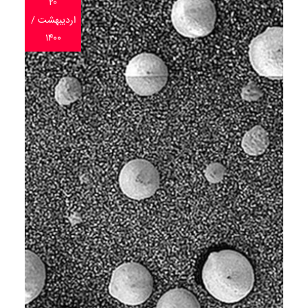
۲۰
اردیبهشت /
۱۴۰۰