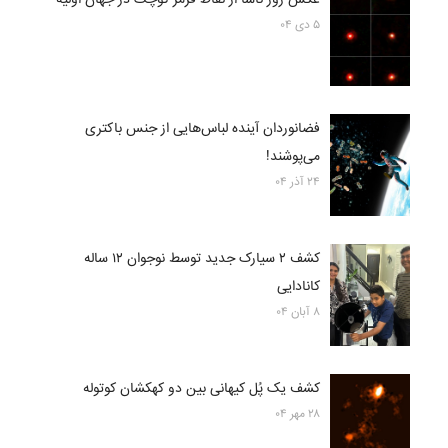
۵ دی ۰۴
فضانوردان آینده لباس‌هایی از جنس باکتری
می‌پوشند!
۲۴ آذر ۰۴
کشف ۲ سیارک جدید توسط نوجوان ۱۲ ساله
کانادایی
۸ آبان ۰۴
کشف یک پُل کیهانی بین دو کهکشان کوتوله
۲۸ مهر ۰۴