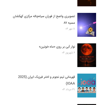
تصویری واضح از فوران سیاه‌چاله مرکزی کهکشان
مسیه ۸۷
۱۱ مهر ۰۴
نوار آبی بر روی «ماه خونین»
۶ شهریور ۰۴
قهرمانی تیم نجوم و اختر فیزیک ایران (2025
IOAA)
۳۱ مرداد ۰۴