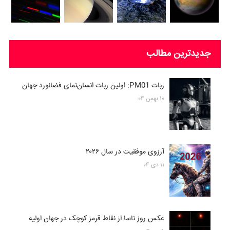
جدیدترین مطالب
ربات PM01: اولین ربات انسان‌نمای فضانورد جهان
۱۰ بهمن ۰۴
آرزوی موفقیت در سال ۲۰۲۶
۱۱ دی ۰۴
عکس روز ناسا از نقاط قرمز کوچک در جهان اولیه