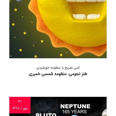
کمی تفریح با منظومه خورشیدی
طنز نجومی: منظومه شمسی خمیری
۳۰
مهر / ۱۳۹۸