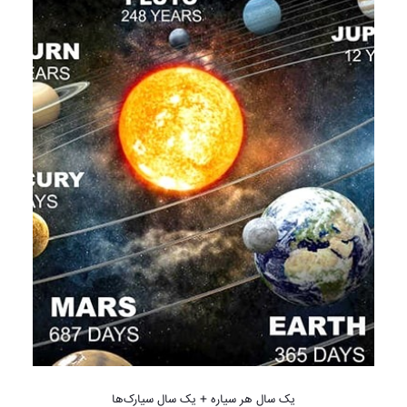
یک سال هر سیاره + یک سال سیارک‌ها