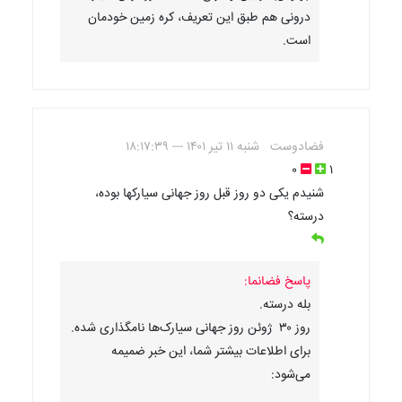
درونی هم طبق این تعریف، کره زمین خودمان
است.
فضادوست
شنبه ۱۱ تیر ۱۴۰۱ --- ۱۸:۱۷:۳۹
۰
۱
شنیدم یکی دو روز قبل روز جهانی سیارکها بوده،
درسته؟
پاسخ فضانما:
بله درسته.
روز ۳۰ ژوئن روز جهانی سیارک‌ها نامگذاری شده.
برای اطلاعات بیشتر شما، این خبر ضمیمه
می‌شود: