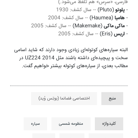
فارسی، «سرِس» هم تلفظ می‌شود.)
-
پلوتو
(Pluto)
-- سال کشف: 1930
-
هامیا
(Haumea)
-- سال کشف: 2004
-
ماکی ماکی
(Makemake)
-- سال کشف: 2005
-
اریس
(Eris)
-- سال کشف: 2005
البته سیاره‌های کوتوله‌ای زیادی وجود دارند که شاید اسامی
سخت و پیچیده‌ای داشته باشند مثل 2014 UZ224 در
مطالب بعدی، از سیاره‌های کوتوله بیشتر خواهیم گفت.
منبع
اختصاصی فضانما (بوتِس وُید)
کلیدواژه
منظومه شمسی
سیاره