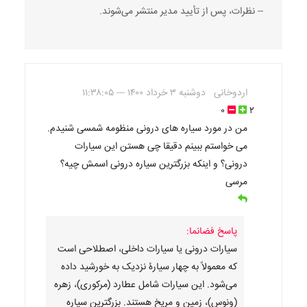
-- نظرات، پس از تأیید مدیر منتشر می‌شوند.
اردوخانی
دوشنبه ۳ خرداد ۱۴۰۰ --- ۱۱:۳۸:۰۵
۰
۲
من در مورد سیاره های درونی منظومه شمسی شنیدم.
می خواستم ببینم دقیقا چی هستن این سیارات
درونی؟ و اینکه بزرگترین سیاره درونی اسمش چیه؟
مرسی
پاسخ فضانما:
سیارات درونی یا سیارات داخلی، اصطلاحی است
که معمولاً به چهار سیارۀ نزدیک به خورشید داده
می‌شود. این سیارات شامل عطارد (مرکوری)، زهره
(ونوس)، زمین و مریخ هستند. بزرگترین سیاره