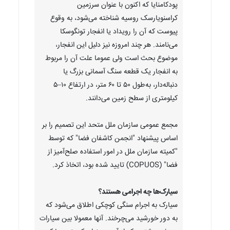
پودکامنایا که اکنون با عنوان سرزمین
کراسنویارسک روسیه شناخته می‌شود، به وقوع
پیوست که آن را رویداد یا انفجار تونگوسکا
می‌نامند. هر چند امروزه نیز دلیل این انفجار،
موضوع بحث است ولی عموما علت آن را مربوط
به انفجار یک قطعه سنگ آسمانی بزرگ یا
دنباله‌دار، به‌طول ۵۰ تا ۶۰ متر، در ارتفاع ۱۰–۵
کیلومتری از سطح زمین می‌دانند.
مجمع عمومی سازمان ملل متحد این تصمیم را بر
اساس پیشنهاد "انجمن کاشفان فضا" که توسط
"کمیته سازمان ملل در امور استفاده صلح‌آمیز از
فضا" (COPUOS) تایید شده بود، اتخاذ کرد.
سیارک‌ها چه اجرامی هستند؟
سیارک به اجرام سنگی کوچکی اطلاق می‌شود که
به دور خورشید می‌چرخند. آنها معمولا بین سیارات