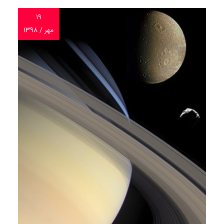
۱۹
مهر / ۱۳۹۸