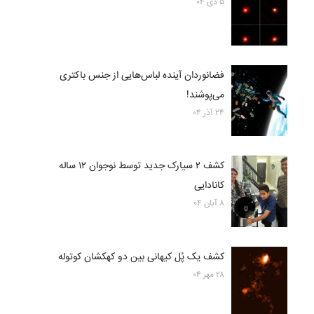
۵ دی ۰۴
فضانوردان آینده لباس‌هایی از جنس باکتری
می‌پوشند!
۲۴ آذر ۰۴
کشف ۲ سیارک جدید توسط نوجوان ۱۲ ساله
کانادایی
۸ آبان ۰۴
کشف یک پُل کیهانی بین دو کهکشان کوتوله
۲۸ مهر ۰۴