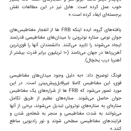
خوب عمل کرده است. هابل نیز در این مطالعات نقش
برجسته‌ای ایفاء کرده است.»
یافته‌های گروه، ایده اینکه FRB ها از انفجار مغناطیس‌های
جوان نوعی ستاره نوترونی با میدان‌های مغناطیسی قدرتمند
ایجاد می‌شوند را تایید می‌کنند. دانشمندان آنها را قوی‌ترین
آهن‌رباها در جهان می‌نامند (۱۰ تریلیون برابر قدرت بیشتر از
آهنربا درب یخچال).
فونگ توضیح داد: «به دلیل وجود میدان‌های مغناطیسی
قوی، این مغناطیس کاملا غیرقابل‌پیش‌بینی است. در این
مورد تصور می‌شود که FRB ها از شراره‌های یک مغناطیس
جوان حاصل می‌شوند. ستاره‌های عظیم از طریق تکامل
ستاره‌ای به ستاره‌های نوترونی تبدیل می‌شوند، برخی از آنها
می‌توانند به شدت مغناطیسی و منجر به شعله‌ور شدن و
فرایندهای مغناطیسی سطحی شوند و نور رادیویی ساطع
کنند.»