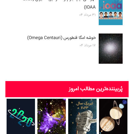
IOAA)
۳۱ مرداد ۰۴
خوشه امگا قنطورس (Omega Centauri)
۱۷ مرداد ۰۴
پُربیننده‌ترین‌ مطالب امروز