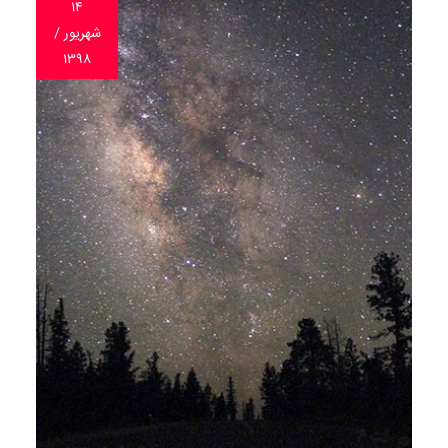
۱۴
شهریور /
۱۳۹۸