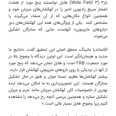
باز۳ (Wide Field ۳) هابل توانستند پنج مورد از هشت
انفجار سریع رادیویی اخیر را در کهکشان‌های میزبان خود و
همچنین انواع مکان‌هایی که از آن منشاء می‌گیرند را
مشخص کنند. یکی از ویژگی‌های همه این کهکشان‌های دور
«بازوهای مارپیچی» آنهاست، جایی که ستارگان تشکیل
می‌شوند.
الکساندرا مانینگ، محقق اصلی این تحقیق گفت: «نتایج ما
جدید و هیجان‌انگیز است. این اولین دیدگاه با وضوح بالا در
مورد جمعیت FRB است و هابل نشان می‌دهد که پنج مورد
از آنها در نزدیکی یا روی بازوهای مارپیچی کهکشان قرار دارند.
بیشتر کهکشان‌ها عظیم، نسبتا جوان و هنوز در حال تشکیل
ستارگان هستند. این تصویربرداری به ما امکان می‌دهد ایده
بهتری از خصوصیات کلی کهکشان میزبان مانند جرم و میزان
تشکیل ستاره و همچنین بررسی آنچه رخ می‌دهد را مشاهده
کنیم زیرا وضوح هابل بسیار عالی است.»