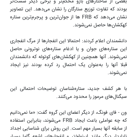
بعضی از ساختارهای بازو محکم‌تر و برخی دیگر سست‌تر
بودند که تفاوت توزیع ستارگان را نشان می‌دهد. این تصاویر
نشان می‌دهد که FRB ها از جوان‌ترین و پرجرم‌ترین ستاره
کهکشان‌ها حاصل نمی‌شوند.
دانشمندان اعلام کردند: احتمالا این انفجارها از مرگ انفجاری
این ستاره‌های جوان و یا ادغام ستاره‌های نوترونی حاصل
نمی‌شوند. آنها همچنین از کهکشان‌های کوتوله که دانشمندان
قبلا آنها را به‌عنوان یک احتمال رد کرده بودند نیز ایجاد
نمی‌شوند.
با هر کشف جدید، ستاره‌شناسان توضیحات احتمالی این
سیگنال‌های مرموز را محدود می‌کنند.
ون - فای فونگ، از دیگر اعضای این گروه گفت: «ما نمی‌دانیم
که چه عواملی باعث ایجاد FRB می‌شوند، بنابراین استفاده
از سابقه آنها بسیار مهم است. این روش برای شناسایی اجداد
ناپایدار دیگر مانند ابرنواختر و انفجارهای اشعه گاما بسیار