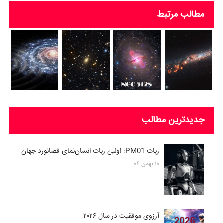
مطالب مرتبط
جدیدترین مطالب
ربات PM01: اولین ربات انسان‌نمای فضانورد جهان
۱۰ بهمن ۰۴
آرزوی موفقیت در سال ۲۰۲۶